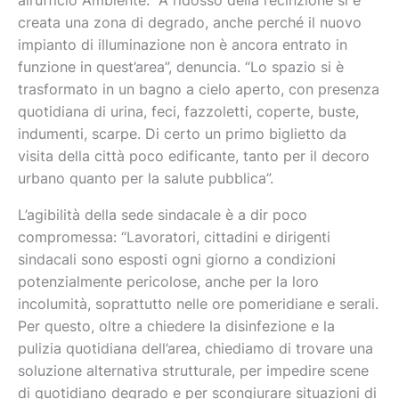
all’ufficio Ambiente: “A ridosso della recinzione si è
creata una zona di degrado, anche perché il nuovo
impianto di illuminazione non è ancora entrato in
funzione in quest’area”, denuncia. “Lo spazio si è
trasformato in un bagno a cielo aperto, con presenza
quotidiana di urina, feci, fazzoletti, coperte, buste,
indumenti, scarpe. Di certo un primo biglietto da
visita della città poco edificante, tanto per il decoro
urbano quanto per la salute pubblica”.
L’agibilità della sede sindacale è a dir poco
compromessa: “Lavoratori, cittadini e dirigenti
sindacali sono esposti ogni giorno a condizioni
potenzialmente pericolose, anche per la loro
incolumità, soprattutto nelle ore pomeridiane e serali.
Per questo, oltre a chiedere la disinfezione e la
pulizia quotidiana dell’area, chiediamo di trovare una
soluzione alternativa strutturale, per impedire scene
di quotidiano degrado e per scongiurare situazioni di