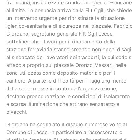
fra incuria, insicurezza e condizioni igienico-sanitarie
al limite. La denuncia arriva dalla Filt Cgil, che chiede
n intervento urgente per ripristinare la situazione
u
igienico-sanitaria e di sicurezza nel piazzale.
Fabrizio
segretario generale Filt Cgil Lecce,
Giordano,
sottolinea che i
lavori per il ribaltamento della
stazione ferroviaria stanno creando non pochi disagi
al sindacato dei lavoratori dei trasporti, la cui sede si
affaccia proprio sul piazzale Oronzo Massari, nella
zona utilizzata come deposito materiale per il
cantiere. A parte le difficoltà per il raggiungimento
della sede, messe in conto dall’organizzazione,
destano preoccupazione le condizioni di isolamento
e scarsa illuminazione che attirano senzatetto e
bivacchi.
Giordano ha segnalato il disagio numerose volte al
Comune di Lecce, in particolare all’assessorato e