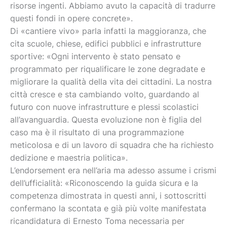
risorse ingenti. Abbiamo avuto la capacità di tradurre
questi fondi in opere concrete».
Di «cantiere vivo» parla infatti la maggioranza, che
cita scuole, chiese, edifici pubblici e infrastrutture
sportive: «Ogni intervento è stato pensato e
programmato per riqualificare le zone degradate e
migliorare la qualità della vita dei cittadini. La nostra
città cresce e sta cambiando volto, guardando al
futuro con nuove infrastrutture e plessi scolastici
all’avanguardia. Questa evoluzione non è figlia del
caso ma è il risultato di una programmazione
meticolosa e di un lavoro di squadra che ha richiesto
dedizione e maestria politica».
L’endorsement era nell’aria ma adesso assume i crismi
dell’ufficialità: «Riconoscendo la guida sicura e la
competenza dimostrata in questi anni, i sottoscritti
confermano la scontata e già più volte manifestata
ricandidatura di Ernesto Toma necessaria per