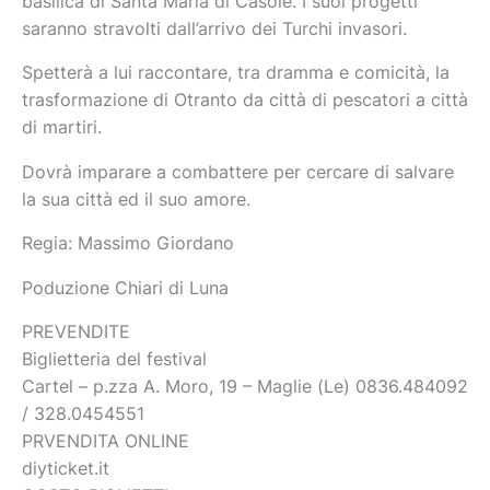
basilica di Santa Maria di Casole. I suoi progetti
saranno stravolti dall’arrivo dei Turchi invasori.
Spetterà a lui raccontare, tra dramma e comicità, la
trasformazione di Otranto da città di pescatori a città
di martiri.
Dovrà imparare a combattere per cercare di salvare
la sua città ed il suo amore.
Regia: Massimo Giordano
Poduzione Chiari di Luna
PREVENDITE
Biglietteria del festival
Cartel – p.zza A. Moro, 19 – Maglie (Le) 0836.484092
/ 328.0454551
PRVENDITA ONLINE
diyticket.it