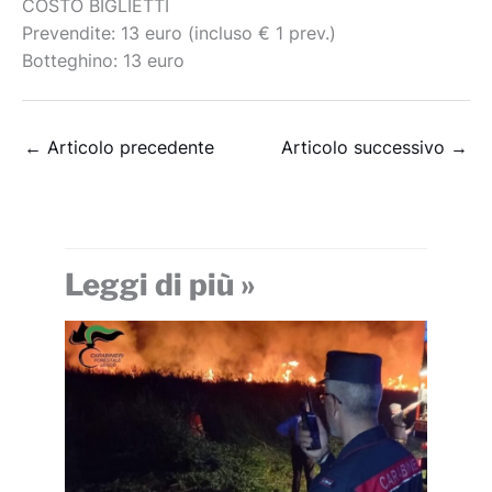
COSTO BIGLIETTI
Prevendite: 13 euro (incluso € 1 prev.)
Botteghino: 13 euro
←
Articolo precedente
Articolo successivo
→
Leggi di più »