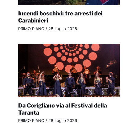
Incendi boschivi: tre arresti dei
Carabinieri
PRIMO PIANO
/
28 Luglio 2026
Da Corigliano via al Festival della
Taranta
PRIMO PIANO
/
28 Luglio 2026