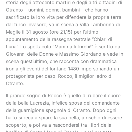
storia degli ottocento martiri e degli altri cittadini di
Otranto – uomini, donne, bambini – che hanno
sacrificato la loro vita per difendere la propria terra
dal turco invasore, va in scena a Villa Tamborino di
Maglie il 31 agosto (ore 21,15) per l’ultimo
appuntamento della rassegna teatrale “Chiari di
Luna”. Lo spettacolo “Mamma li turchi!” è scritto da
Giovanni delle Donne e Massimo Giordano e vede in
scena quest’ultimo, che racconta con drammatica
ironia gli eventi del lontano 1480 impersonando un
protagonista per caso, Rocco, il miglior ladro di
Otranto.
Il grande sogno di Rocco è quello di rubare il cuore
della bella Lucrezia, infelice sposa del comandante
della guarnigione spagnola di Otranto. Dopo ogni
furto si reca a spiare la sua bella, a rischio di essere
scoperto, e poi va a nascondersi tra i libri della