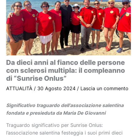
Da dieci anni al fianco delle persone
con sclerosi multipla: il compleanno
di “Sunrise Onlus”
ATTUALITÀ
/
30 Agosto 2024
/
Lascia un commento
Significativo traguardo dell’associazione salentina
fondata e presieduta da Maria De Giovanni
Traguardo significativo per Sunrise Onlus:
l’associazione salentina festeggia i suoi primi dieci