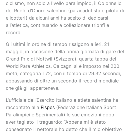
ciclismo, non solo a livello paralimpico, il Colonnello
del Ruolo d’Onore salentino (paracadutista e pilota di
elicotteri) da alcuni anni ha scelto di dedicarsi
all’atletica, continuando a collezionare trionfi e
record.
Gli ultimi in ordine di tempo risalgono a ieri, 21
maggio, in occasione della prima giornata di gare del
Grand Prix di Nottwil (Svizzera), quarta tappa del
World Para Athletics. Calcagni si è imposto nei 200
metri, categoria T72, con il tempo di 29.32 secondi,
abbassando di oltre un secondo il record mondiale
che già gli apparteneva.
L’ufficiale dell’Esercito Italiano e atleta salentina ha
raccontato alla
Fispes
(Federazione Italiana Sport
Paralimpici e Sperimentali) le sue emozioni dopo
aver tagliato il traguardo: “Appena mi è stato
consegnato il pettorale ho detto che il mio obiettivo