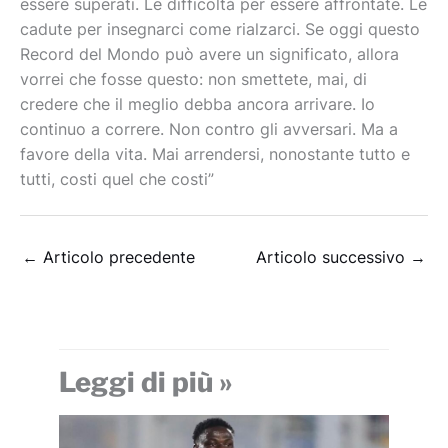
essere superati.
Le difficoltà per essere affrontate.
Le
cadute per insegnarci come rialzarci.
Se oggi questo
Record del Mondo può avere un significato, allora
vorrei che fosse questo: non smettete, mai, di
credere che il meglio debba ancora arrivare.
Io
continuo a correre.
Non contro gli avversari.
Ma a
favore della vita.
Mai arrendersi, nonostante tutto e
tutti, costi quel che costi”
←
Articolo precedente
Articolo successivo
→
Leggi di più »