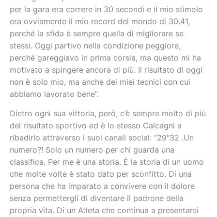
per la gara era correre in 30 secondi e il mio stimolo
era ovviamente il mio record del mondo di 30.41,
perché la sfida è sempre quella di migliorare se
stessi. Oggi partivo nella condizione peggiore,
perché gareggiavo in prima corsia, ma questo mi ha
motivato a spingere ancora di più. Il risultato di oggi
non è solo mio, ma anche dei miei tecnici con cui
abbiamo lavorato bene”.
Dietro ogni sua vittoria, però, c’è sempre molto di più
del risultato sportivo ed è lo stesso Calcagni a
29″32 .
Un
ribadirlo attraverso i suoi canali social: “
numero?!
Solo un numero per chi guarda una
classifica.
Per me è una storia.
È la storia di un uomo
che molte volte è stato dato per sconfitto.
Di una
persona che ha imparato a convivere con il dolore
senza permettergli di diventare il padrone della
propria vita.
Di un Atleta che continua a presentarsi