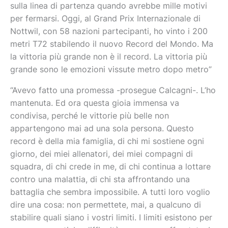
sulla linea di partenza quando avrebbe mille motivi
per fermarsi.
Oggi, al Grand Prix Internazionale di
Nottwil, con 58 nazioni partecipanti, ho vinto i 200
metri T72 stabilendo il nuovo Record del Mondo.
Ma
la vittoria più grande non è il record.
La vittoria più
grande sono le emozioni vissute metro dopo metro”
“Avevo fatto una promessa -prosegue Calcagni-.
L’ho
mantenuta.
Ed ora questa gioia immensa va
condivisa, perché le vittorie più belle non
appartengono mai ad una sola persona.
Questo
record è della mia famiglia, di chi mi sostiene ogni
giorno, dei miei allenatori, dei miei compagni di
squadra, di chi crede in me, di chi continua a lottare
contro una malattia, di chi sta affrontando una
battaglia che sembra impossibile.
A tutti loro voglio
dire una cosa: non permettete, mai, a qualcuno di
stabilire quali siano i vostri limiti.
I limiti esistono per