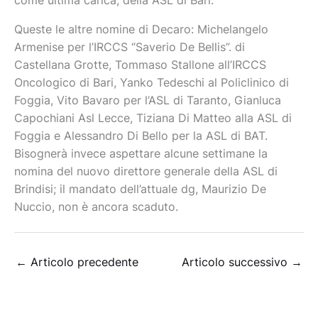
come ultima carica, della ASL di Bari.
Queste le altre nomine di Decaro: Michelangelo
Armenise per l’IRCCS “Saverio De Bellis”. di
Castellana Grotte, Tommaso Stallone all’IRCCS
Oncologico di Bari, Yanko Tedeschi al Policlinico di
Foggia, Vito Bavaro per l’ASL di Taranto, Gianluca
Capochiani Asl Lecce, Tiziana Di Matteo alla ASL di
Foggia e Alessandro Di Bello per la ASL di BAT.
Bisognerà invece aspettare alcune settimane la
nomina del nuovo direttore generale della ASL di
Brindisi; il mandato dell’attuale dg, Maurizio De
Nuccio, non è ancora scaduto.
←
Articolo precedente
Articolo successivo
→