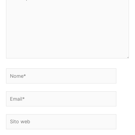
qui..
Nome*
Email*
Sito
web