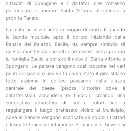
cittadini di Spongano e i visitatori che vorranno
partecipare e onorare Santa Vittoria allestendo la
propria Panara.
La festa ha inizio nel pomeriggio di martedì quando
la banda musicale apre il corteo iniziando dalla
Panara del Palazzo Bacile, da sempre simbolo di
questa manifestazione oltre ad essere stata proprio
la famiglia Bacile a portare il culto di Santa Vittoria a
Spongano. Le panare vengono così raccolte nei vari
punti del paese e una volta completato il giro sfilano
tutte assieme in corteo passando dalla piazza
centrale del paese (piazza Vittoria) dove è
caratteristica accendere le fiaccole creando una
suggestiva atmosfera di luci e colori fino a
raggiungere il luogo prefissato vicino al Municipio,
dove le Panare vengono scaricate da sopra i trattori
e lasciate bruciare lentamente. Si mangia, si beve e si