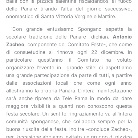
balla con la pizzica salentina riscaldandosi al fuoco
delle Panare tirando l’alba del giorno successivo,
onomastico di Santa Vittoria Vergine e Martire.
“Con grande entusiasmo Spongano aspetta la
secolare tradizione delle Panare -dichiara
Antonio
Zacheo
, componente del Comitato Feste-, che come
di consuetudine si rinnova ogni 22 dicembre. In
particolare quest’anno il Comitato ha voluto
organizzare l’evento in grande stile: ci aspettiamo
una grande partecipazione da parte di tutti, a partire
dalle associazioni locali che come ogni anno
allestiranno la propria Panara. L’intera manifestazione
sarà anche ripresa da Tele Rama in modo da dare
maggiore visibilità a quanti non conoscono questa
festa secolare. Un sentito ringraziamento va all’intera
comunità sponganese, che collabora sempre per la
buona riuscita della festa. Inoltre -conclude Zacheo-,
per l’occasione abbiamo invitato un gruppo di pizzica