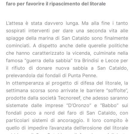
faro per favorire il ripascimento del litorale
L’attesa è stata davvero lunga. Ma alla fine i tanto
sospirati interventi per dare una seconda vita alle
spiagge della marina di San Cataldo sono finalmente
cominciati. A dispetto anche delle querelle politiche
che hanno caratterizzato la vicenda, culminate nella
famosa “guerra della sabbia” tra Brindisi e Lecce per
il rifiuto di donare nuova sabbia a San Cataldo,
prelevandola dai fondali di Punta Penne.
In ottemperanza al progetto di difesa del litorale, la
settimana scorsa sono arrivate le barriere “soffolte”,
prodotte dalla società Tecnoreef, che adesso saranno
sistemate dalle imprese “D’Oronzo” e “Babbo” sui
fondali poco a nord del faro di San Cataldo, con
particolari sistemi di ancoraggio. Il loro compito è
quello di impedire l’avanzata dell’erosione del litorale