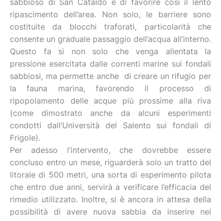
sabbioso di San Cataldo e di favorire così il lento
ripascimento dell’area. Non solo, le barriere sono
costituite da blocchi traforati, particolarità che
consente un graduale passaggio dell’acqua all’interno.
Questo fa sì non solo che venga allentata la
pressione esercitata dalle correnti marine sui fondali
sabbiosi, ma permette anche di creare un rifugio per
la fauna marina, favorendo il processo di
ripopolamento delle acque più prossime alla riva
(come dimostrato anche da alcuni esperimenti
condotti dall’Università del Salento sui fondali di
Frigole).
Per adesso l’intervento, che dovrebbe essere
concluso entro un mese, riguarderà solo un tratto del
litorale di 500 metri, una sorta di esperimento pilota
che entro due anni, servirà a verificare l’efficacia del
rimedio utilizzato. Inoltre, si è ancora in attesa della
possibilità di avere nuova sabbia da inserire nei