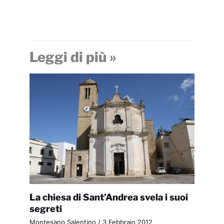
Leggi di più »
La chiesa di Sant’Andrea svela i suoi
segreti
Montesano Salentino
/
3 Febbraio 2012