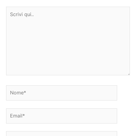
Scrivi
qui..
Nome*
Email*
Sito