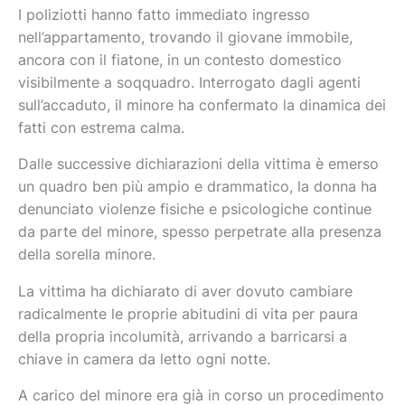
​​I poliziotti hanno fatto immediato ingresso
nell’appartamento, trovando il giovane immobile,
ancora con il fiatone, in un contesto domestico
visibilmente a soqquadro. Interrogato dagli agenti
sull’accaduto, il minore ha confermato la dinamica dei
fatti con estrema calma.
​Dalle successive dichiarazioni della vittima è emerso
un quadro ben più ampio e drammatico, la donna ha
denunciato violenze fisiche e psicologiche continue
da parte del minore, spesso perpetrate alla presenza
della sorella minore.
​La vittima ha dichiarato di aver dovuto cambiare
radicalmente le proprie abitudini di vita per paura
della propria incolumità, arrivando a barricarsi a
chiave in camera da letto ogni notte.
​A carico del minore era già in corso un procedimento