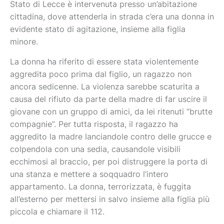
Stato di Lecce è intervenuta presso un’abitazione
cittadina, dove attenderla in strada c’era una donna in
evidente stato di agitazione, insieme alla figlia
minore.
​La donna ha riferito di essere stata violentemente
aggredita poco prima dal figlio, un ragazzo non
ancora sedicenne. La violenza sarebbe scaturita a
causa del rifiuto da parte della madre di far uscire il
giovane con un gruppo di amici, da lei ritenuti “brutte
compagnie”. Per tutta risposta, il ragazzo ha
aggredito la madre lanciandole contro delle grucce e
colpendola con una sedia, causandole visibili
ecchimosi al braccio, per poi distruggere la porta di
una stanza e mettere a soqquadro l’intero
appartamento. La donna, terrorizzata, è fuggita
all’esterno per mettersi in salvo insieme alla figlia più
piccola e chiamare il 112.