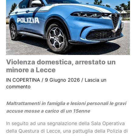
Violenza domestica, arrestato un
minore a Lecce
IN COPERTINA
/
9 Giugno 2026
/
Lascia un
commento
Maltrattamenti in famiglia e lesioni personali le gravi
accuse mosse a carico di un 15enne
In seguito ad una segnalazione della Sala Operativa
della Questura di Lecce, una pattuglia della Polizia di