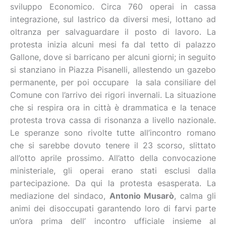
sviluppo Economico. Circa 760 operai in cassa
integrazione, sul lastrico da diversi mesi, lottano ad
oltranza per salvaguardare il posto di lavoro. La
protesta inizia alcuni mesi fa dal tetto di palazzo
Gallone, dove si barricano per alcuni giorni; in seguito
si stanziano in Piazza Pisanelli, allestendo un gazebo
permanente, per poi occupare la sala consiliare del
Comune con l’arrivo dei rigori invernali. La situazione
che si respira ora in città è drammatica e la tenace
protesta trova cassa di risonanza a livello nazionale.
Le speranze sono rivolte tutte all’incontro romano
che si sarebbe dovuto tenere il 23 scorso, slittato
all’otto aprile prossimo. All’atto della convocazione
ministeriale, gli operai erano stati esclusi dalla
partecipazione. Da qui la protesta esasperata. La
mediazione del sindaco,
Antonio Musarò
, calma gli
animi dei disoccupati garantendo loro di farvi parte
un’ora prima dell’ incontro ufficiale insieme al