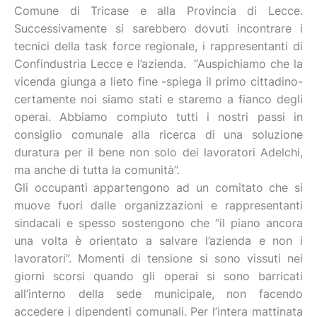
Comune di Tricase e alla Provincia di Lecce.
Successivamente si sarebbero dovuti incontrare i
tecnici della task force regionale, i rappresentanti di
Confindustria Lecce e l’azienda. “Auspichiamo che la
vicenda giunga a lieto fine -spiega il primo cittadino-
certamente noi siamo stati e staremo a fianco degli
operai. Abbiamo compiuto tutti i nostri passi in
consiglio comunale alla ricerca di una soluzione
duratura per il bene non solo dei lavoratori Adelchi,
ma anche di tutta la comunità”.
Gli occupanti appartengono ad un comitato che si
muove fuori dalle organizzazioni e rappresentanti
sindacali e spesso sostengono che “il piano ancora
una volta è orientato a salvare l’azienda e non i
lavoratori”. Momenti di tensione si sono vissuti nei
giorni scorsi quando gli operai si sono barricati
all’interno della sede municipale, non facendo
accedere i dipendenti comunali. Per l’intera mattinata