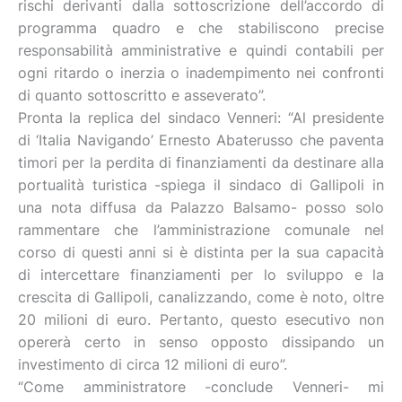
rischi derivanti dalla sottoscrizione dell’accordo di
programma quadro e che stabiliscono precise
responsabilità amministrative e quindi contabili per
ogni ritardo o inerzia o inadempimento nei confronti
di quanto sottoscritto e asseverato”.
Pronta la replica del sindaco Venneri: “Al presidente
di ‘Italia Navigando’ Ernesto Abaterusso che paventa
timori per la perdita di finanziamenti da destinare alla
portualità turistica -spiega il sindaco di Gallipoli in
una nota diffusa da Palazzo Balsamo- posso solo
rammentare che l’amministrazione comunale nel
corso di questi anni si è distinta per la sua capacità
di intercettare finanziamenti per lo sviluppo e la
crescita di Gallipoli, canalizzando, come è noto, oltre
20 milioni di euro. Pertanto, questo esecutivo non
opererà certo in senso opposto dissipando un
investimento di circa 12 milioni di euro”.
“Come amministratore -conclude Venneri- mi