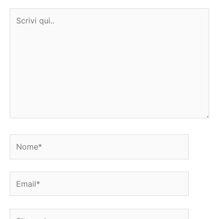
Scrivi
qui..
Nome*
Email*
Sito