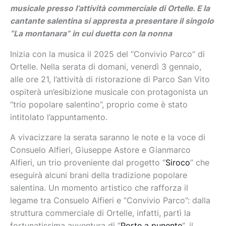
musicale presso l’attività commerciale di Ortelle. E la
cantante salentina si appresta a presentare il singolo
“La montanara” in cui duetta con la nonna
Inizia con la musica il 2025 del “Convivio Parco” di
Ortelle. Nella serata di domani, venerdì 3 gennaio,
alle ore 21, l’attività di ristorazione di Parco San Vito
ospiterà un’esibizione musicale con protagonista un
“trio popolare salentino”, proprio come è stato
intitolato l’appuntamento.
A vivacizzare la serata saranno le note e la voce di
Consuelo Alfieri, Giuseppe Astore e Gianmarco
Alfieri, un trio proveniente dal progetto “
Siroco
” che
eseguirà alcuni brani della tradizione popolare
salentina. Un momento artistico che rafforza il
legame tra Consuelo Alfieri e “Convivio Parco”: dalla
struttura commerciale di Ortelle, infatti, partì la
fortunatissima avventura di “
Porte a punente
“, il