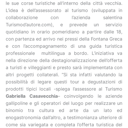
le sue corse turistiche all’interno della città vecchia.
L’idea è dell’assessorato al turismo (sviluppata in
collaborazione con l’azienda salentina
Turismod’autore.com), e prevede un servizio
quotidiano in orario pomeridiano a partire dalle 18,
con partenza ed arrivo nei pressi della Fontana Greca
e con l’accompagnamento di una guida turistica
professionale multilingua a bordo. L’iniziativa va
nella direzione della destagionalizzazione dell’offerta
a turisti e villeggianti e presto sarà implementata con
altri progetti collaterali. “Si sta infatti valutando la
possibilità di legare questi tour a degustazioni di
prodotti tipici locali -spiega l’assessore al Turismo
Gabriella Casavecchia
– coinvolgendo le aziende
gallipoline e gli operatori del luogo per realizzare un
binomio tra cultura ed arte da un lato ed
enogastronomia dall’altro, a testimonianza ulteriore di
come sia variegata e completa l’offerta turistica del