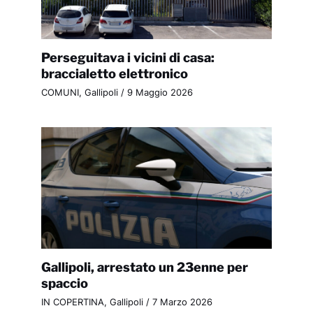
Perseguitava i vicini di casa:
braccialetto elettronico
COMUNI
,
Gallipoli
/
9 Maggio 2026
Gallipoli, arrestato un 23enne per
spaccio
IN COPERTINA
,
Gallipoli
/
7 Marzo 2026