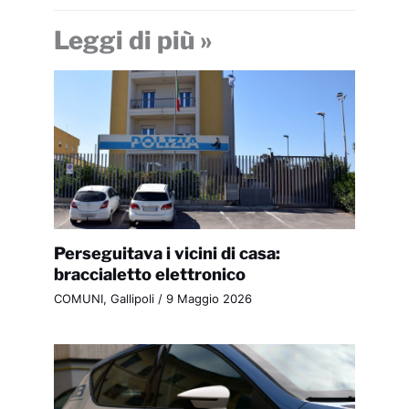
Leggi di più »
Perseguitava i vicini di casa:
braccialetto elettronico
COMUNI
,
Gallipoli
/
9 Maggio 2026