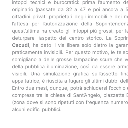
intoppi tecnici e burocratici: prima l’aumento 
originario (passate da 32 a 47 e poi ancora a 5
cittadini privati proprietari degli immobili e dei
l’attesa per l’autorizzazione della Soprintenden
quest’ultima ha creato gli intoppi più grossi, per
deturpare l’aspetto del centro storico. La Sopri
Cacudi
, ha dato il via libera solo dietro la garan
praticamente invisibili. Per questo motivo, le tel
somigliano a delle grosse lampadine scure che ve
della pubblica illuminazione, così da essere armo
visibili. Una simulazione grafica sull’assetto f
appaltatrice, è riuscita a fugare gli ultimi dubbi d
Entro due mesi, dunque, potrà schiudersi l’occhio e
compresa tra la chiesa di Sant’Angelo, piazzetta 
(zona dove si sono ripetuti con frequenza numerosi
alcuni edifici pubblici.