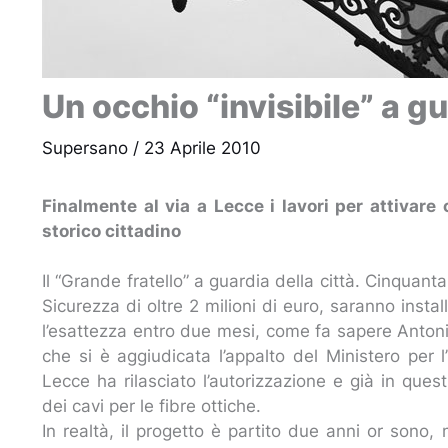
Un occhio “invisibile” a gu
Supersano
/
23 Aprile 2010
Finalmente al via a Lecce i lavori per attivar
storico cittadino
Il “Grande fratello” a guardia della città. Cinquant
Sicurezza di oltre 2 milioni di euro, saranno instal
l’esattezza entro due mesi, come fa sapere Antoni
che si è aggiudicata l’appalto del Ministero per l
Lecce ha rilasciato l’autorizzazione e già in quest
dei cavi per le fibre ottiche.
In realtà, il progetto è partito due anni or sono,