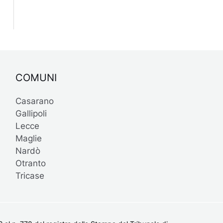
COMUNI
Casarano
Gallipoli
Lecce
Maglie
Nardò
Otranto
Tricase