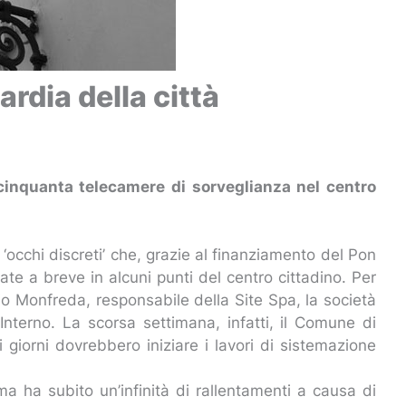
ardia della città
e cinquanta telecamere di sorveglianza nel centro
a ‘occhi discreti’ che, grazie al finanziamento del Pon
late a breve in alcuni punti del centro cittadino. Per
o Monfreda, responsabile della Site Spa, la società
’Interno. La scorsa settimana, infatti, il Comune di
i giorni dovrebbero iniziare i lavori di sistemazione
 ma ha subito un’infinità di rallentamenti a causa di