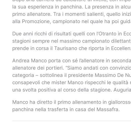
la sua esperienza in panchina. La presenza in alcuni
primo allenatore. Tra i momenti salienti, quello in
alla Promozione, campionato nel quale ha poi guid
Due anni ricchi di risultati quelli con l’Otranto in 
stagioni sempre nel massimo campionato dilettantist
prende in corsa il Taurisano che riporta in Eccelle
Andrea Manco porta con sé l’allenatore in secon
allenatore dei portieri. “Siamo andati con convinzi
categoria – sottolinea il presidente Massimo De N
consapevoli che mister Manco rispecchi le qualità 
una svolta positiva al corso della stagione. Auguria
Manco ha diretto il primo allenamento in gialloros
panchina nella trasferta in casa del Massafra.