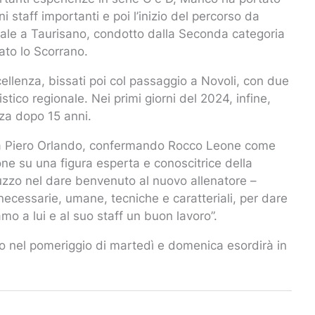
 staff importanti e poi l’inizio del percorso da
iziale a Taurisano, condotto dalla Seconda categoria
ato lo Scorrano.
Eccellenza, bissati poi col passaggio a Novoli, con due
ico regionale. Nei primi giorni del 2024, infine,
nza dopo 15 anni.
da Piero Orlando, confermando Rocco Leone come
one su una figura esperta e conoscitrice della
uzzo nel dare benvenuto al nuovo allenatore –
necessarie, umane, tecniche e caratteriali, per dare
mo a lui e al suo staff un buon lavoro”.
so nel pomeriggio di martedì e domenica esordirà in