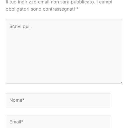
Il tuo indirizzo email non sarà pubblicato.
I campi
obbligatori sono contrassegnati
*
Scrivi
qui..
Nome*
Email*