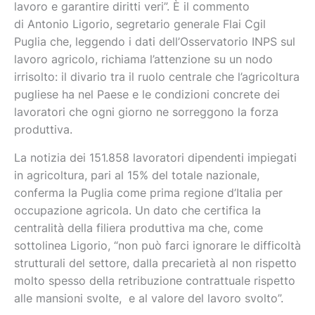
lavoro e garantire diritti veri”. È il commento
di
Antonio Ligorio, segretario generale
Flai Cgil
Puglia che, leggendo i dati dell’Osservatorio INPS
sul
lavoro agricolo, richiama l’attenzione su un nodo
irrisolto: il divario tra il ruolo centrale che l’agricoltura
pugliese ha nel Paese e le condizioni concrete dei
lavoratori che ogni giorno ne sorreggono la forza
produttiva.
La notizia dei
151.858 lavoratori dipendenti impiegati
in agricoltura, pari al 15% del totale nazionale,
conferma la Puglia come prima regione d’Italia per
occupazione agricola. Un dato che certifica la
centralità della filiera produttiva ma che, come
sottolinea Ligorio, “non può farci ignorare le difficoltà
strutturali del settore, dalla precarietà al non rispetto
molto spesso della retribuzione contrattuale rispetto
alle mansioni svolte,
e al valore del lavoro svolto”.