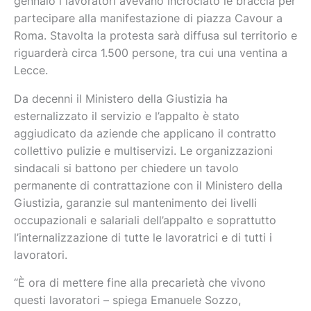
gennaio i lavoratori avevano incrociato le braccia per
partecipare alla manifestazione di piazza Cavour a
Roma. Stavolta la protesta sarà diffusa sul territorio e
riguarderà circa 1.500 persone, tra cui una ventina a
Lecce.
Da decenni il Ministero della Giustizia ha
esternalizzato il servizio e l’appalto è stato
aggiudicato da aziende che applicano il contratto
collettivo pulizie e multiservizi. Le organizzazioni
sindacali si battono per chiedere un tavolo
permanente di contrattazione con il Ministero della
Giustizia, garanzie sul mantenimento dei livelli
occupazionali e salariali dell’appalto e soprattutto
l’internalizzazione di tutte le lavoratrici e di tutti i
lavoratori.
“È ora di mettere fine alla precarietà che vivono
questi lavoratori – spiega Emanuele Sozzo,