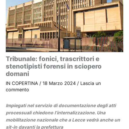
Tribunale: fonici, trascrittori e
stenotipisti forensi in sciopero
domani
IN COPERTINA
/
18 Marzo 2024
/
Lascia un
commento
Impiegati nel servizio di documentazione degli atti
processuali chiedono l’internalizzazione. Una
mobilitazione nazionale che a Lecce vedrà anche un
sit-in davanti la prefettura