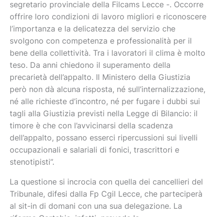
segretario provinciale della Filcams Lecce -. Occorre
offrire loro condizioni di lavoro migliori e riconoscere
l’importanza e la delicatezza del servizio che
svolgono con competenza e professionalità per il
bene della collettività. Tra i lavoratori il clima è molto
teso. Da anni chiedono il superamento della
precarietà dell’appalto. Il Ministero della Giustizia
però non dà alcuna risposta, né sull’internalizzazione,
né alle richieste d’incontro, né per fugare i dubbi sui
tagli alla Giustizia previsti nella Legge di Bilancio: il
timore è che con l’avvicinarsi della scadenza
dell’appalto, possano esserci ripercussioni sui livelli
occupazionali e salariali di fonici, trascrittori e
stenotipisti”.
La questione si incrocia con quella dei cancellieri del
Tribunale, difesi dalla Fp Cgil Lecce, che parteciperà
al sit-in di domani con una sua delegazione. La