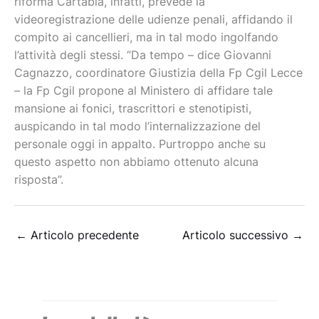
riforma Cartabia, infatti, prevede la
videoregistrazione delle udienze penali, affidando il
compito ai cancellieri, ma in tal modo ingolfando
l’attività degli stessi. “Da tempo – dice Giovanni
Cagnazzo, coordinatore Giustizia della Fp Cgil Lecce
– la Fp Cgil propone al Ministero di affidare tale
mansione ai fonici, trascrittori e stenotipisti,
auspicando in tal modo l’internalizzazione del
personale oggi in appalto. Purtroppo anche su
questo aspetto non abbiamo ottenuto alcuna
risposta”.
←
Articolo precedente
Articolo successivo
→