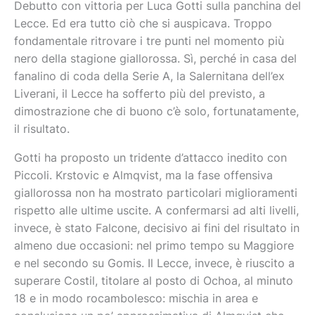
Debutto con vittoria per Luca Gotti sulla panchina del
Lecce. Ed era tutto ciò che si auspicava. Troppo
fondamentale ritrovare i tre punti nel momento più
nero della stagione giallorossa. Sì, perché in casa del
fanalino di coda della Serie A, la Salernitana dell’ex
Liverani, il Lecce ha sofferto più del previsto, a
dimostrazione che di buono c’è solo, fortunatamente,
il risultato.
Gotti ha proposto un tridente d’attacco inedito con
Piccoli. Krstovic e Almqvist, ma la fase offensiva
giallorossa non ha mostrato particolari miglioramenti
rispetto alle ultime uscite. A confermarsi ad alti livelli,
invece, è stato Falcone, decisivo ai fini del risultato in
almeno due occasioni: nel primo tempo su Maggiore
e nel secondo su Gomis. Il Lecce, invece, è riuscito a
superare Costil, titolare al posto di Ochoa, al minuto
18 e in modo rocambolesco: mischia in area e