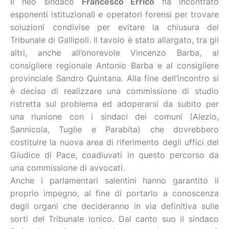
Il neo sindaco
Francesco Errico
ha incontrato
esponenti istituzionali e operatori forensi per trovare
soluzioni condivise per evitare la chiusura del
Tribunale di Gallipoli. Il tavolo è stato allargato, tra gli
altri, anche all’onorevole Vincenzo Barba, al
consigliere regionale Antonio Barba e al consigliere
provinciale Sandro Quintana. Alla fine dell’incontro si
è deciso di realizzare una commissione di studio
ristretta sul problema ed adoperarsi da subito per
una riunione con i sindaci dei comuni (Alezio,
Sannicola, Tuglie e Parabita) che dovrebbero
costituire la nuova area di riferimento degli uffici del
Giudice di Pace, coadiuvati in questo percorso da
una commissione di avvocati.
Anche i parlamentari salentini hanno garantito il
proprio impegno, al fine di portarlo a conoscenza
degli organi che decideranno in via definitiva sulle
sorti del Tribunale ionico. Dal canto suo il sindaco