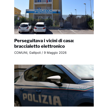
Perseguitava i vicini di casa:
braccialetto elettronico
COMUNI
,
Gallipoli
/
9 Maggio 2026