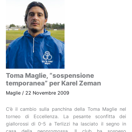
Toma Maglie, “sospensione
temporanea” per Karel Zeman
Maglie
/
22 Novembre 2009
C’è il cambio sulla panchina della Toma Maglie nel
torneo di Eccellenza. La pesante sconfitta dei
giallorossi di 0-5 a Terlizzi ha lasciato il segno in
casa della neopromossa. Il club ha sospeso