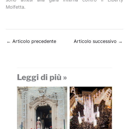
Molfetta.
←
Articolo precedente
Articolo successivo
→
Leggi di più »