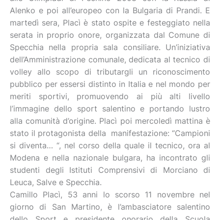
Alenko e poi all’europeo con la Bulgaria di Prandi. E
martedì sera, Placì è stato ospite e festeggiato nella
serata in proprio onore, organizzata dal Comune di
Specchia nella propria sala consiliare. Un’iniziativa
dell’Amministrazione comunale, dedicata al tecnico di
volley allo scopo di tributargli un riconoscimento
pubblico per essersi distinto in Italia e nel mondo per
meriti sportivi, promuovendo ai più alti livello
l’immagine dello sport salentino e portando lustro
alla comunità d’origine. Placì poi mercoledì mattina è
stato il protagonista della manifestazione: “Campioni
si diventa… “, nel corso della quale il tecnico, ora al
Modena e nella nazionale bulgara, ha incontrato gli
studenti degli Istituti Comprensivi di Morciano di
Leuca, Salve e Specchia.
Camillo Placì, 53 anni lo scorso 11 novembre nel
giorno di San Martino, è l’ambasciatore salentino
dello Sport e presidente onorario della Scuola