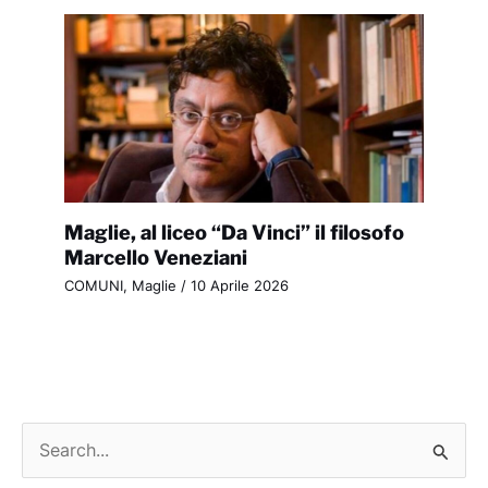
Maglie, al liceo “Da Vinci” il filosofo
Marcello Veneziani
COMUNI
,
Maglie
/
10 Aprile 2026
C