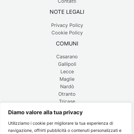
Contatti
NOTE LEGALI
Privacy Policy
Cookie Policy
COMUNI
Casarano
Gallipoli
Lecce
Maglie
Nardò
Otranto
Tricase
Diamo valore alla tua privacy
Utilizziamo i cookie per migliorare la tua esperienza di
navigazione, offrirti pubblicità o contenuti personalizzati e
Copyright © 2026 Belpaese | Periodico d'informazione del