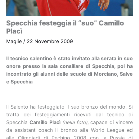
Specchia festeggia il “suo” Camillo
Placì
Maglie
/
22 Novembre 2009
Il tecnico salentino è stato invitato alla serata in suo
onore presso la sala consiliare di Specchia, poi ha
incontrato gli alunni delle scuole di Morciano, Salve
e Specchia
Il Salento ha festeggiato il suo bronzo del mondo. Si
tratta dei festeggiamenti ricevuti dal tecnico di
Specchia
Camillo Placì
(nella foto),
capace di vincere
da assistant coach il bronzo alla World League ed
alle Olimpiadi di Pechino 2008 con la Russia di