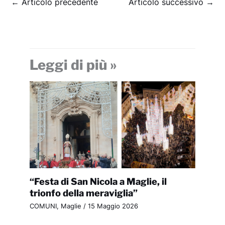
←
Articolo precedente
Articolo successivo
→
Leggi di più »
“Festa di San Nicola a Maglie, il
trionfo della meraviglia”
COMUNI
,
Maglie
/
15 Maggio 2026