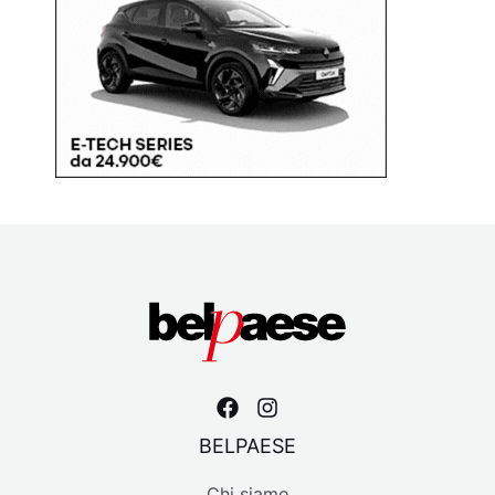
BELPAESE
Chi siamo