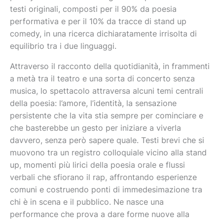
testi originali, composti per il 90% da poesia
performativa e per il 10% da tracce di stand up
comedy, in una ricerca dichiaratamente irrisolta di
equilibrio tra i due linguaggi.
Attraverso il racconto della quotidianità, in frammenti
a metà tra il teatro e una sorta di concerto senza
musica, lo spettacolo attraversa alcuni temi centrali
della poesia: l’amore, l’identità, la sensazione
persistente che la vita stia sempre per cominciare e
che basterebbe un gesto per iniziare a viverla
davvero, senza però sapere quale. Testi brevi che si
muovono tra un registro colloquiale vicino alla stand
up, momenti più lirici della poesia orale e flussi
verbali che sfiorano il rap, affrontando esperienze
comuni e costruendo ponti di immedesimazione tra
chi è in scena e il pubblico. Ne nasce una
performance che prova a dare forme nuove alla