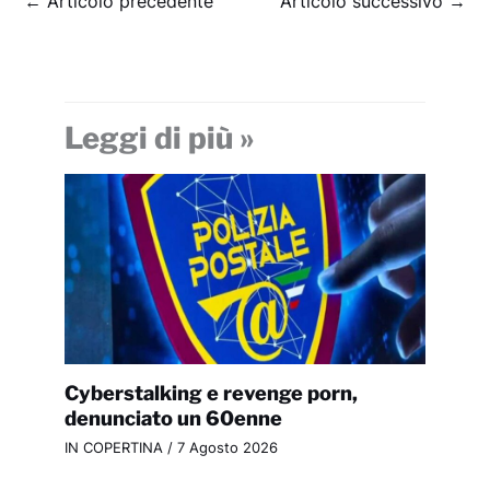
←
Articolo precedente
Articolo successivo
→
Leggi di più »
Cyberstalking e revenge porn,
denunciato un 60enne
IN COPERTINA
/
7 Agosto 2026