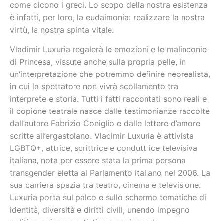
come dicono i greci. Lo scopo della nostra esistenza
è infatti, per loro, la eudaimonia: realizzare la nostra
virtù, la nostra spinta vitale.
Vladimir Luxuria regalerà le emozioni e le malinconie
di Princesa, vissute anche sulla propria pelle, in
un’interpretazione che potremmo definire neorealista,
in cui lo spettatore non vivrà scollamento tra
interprete e storia. Tutti i fatti raccontati sono reali e
il copione teatrale nasce dalle testimonianze raccolte
dall’autore Fabrizio Coniglio e dalle lettere d’amore
scritte all’ergastolano. Vladimir Luxuria è attivista
LGBTQ+, attrice, scrittrice e conduttrice televisiva
italiana, nota per essere stata la prima persona
transgender eletta al Parlamento italiano nel 2006. La
sua carriera spazia tra teatro, cinema e televisione.
Luxuria porta sul palco e sullo schermo tematiche di
identità, diversità e diritti civili, unendo impegno