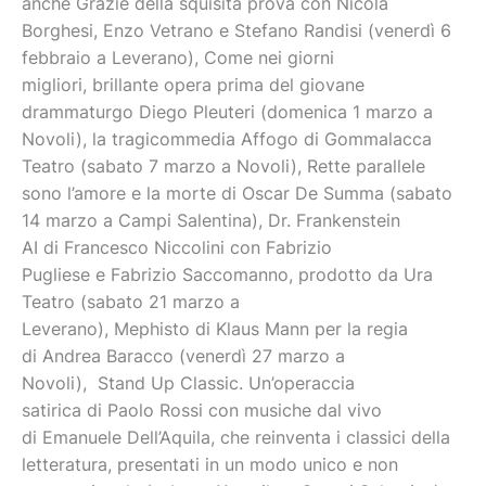
anche Grazie della squisita prova con Nicola
Borghesi, Enzo Vetrano e Stefano Randisi (venerdì 6
febbraio a Leverano), Come nei giorni
migliori, brillante opera prima del giovane
drammaturgo Diego Pleuteri (domenica 1 marzo a
Novoli), la tragicommedia Affogo di Gommalacca
Teatro (sabato 7 marzo a Novoli), Rette parallele
sono l’amore e la morte di Oscar De Summa (sabato
14 marzo a Campi Salentina), Dr. Frankenstein
AI di Francesco Niccolini con Fabrizio
Pugliese e Fabrizio Saccomanno, prodotto da Ura
Teatro (sabato 21 marzo a
Leverano), Mephisto di Klaus Mann per la regia
di Andrea Baracco (venerdì 27 marzo a
Novoli), Stand Up Classic. Un’operaccia
satirica di Paolo Rossi con musiche dal vivo
di Emanuele Dell’Aquila, che reinventa i classici della
letteratura, presentati in un modo unico e non