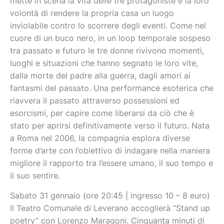
mette in scena la vita delle tre protagoniste e la loro
volontà di rendere la propria casa un luogo
inviolabile contro lo scorrere degli eventi. Come nel
cuore di un buco nero, in un loop temporale sospeso
tra passato e futuro le tre donne rivivono momenti,
luoghi e situazioni che hanno segnato le loro vite,
dalla morte del padre alla guerra, dagli amori ai
fantasmi del passato. Una performance esoterica che
riavvera il passato attraverso possessioni ed
esorcismi, per capire come liberarsi da ciò che è
stato per aprirsi definitivamente verso il futuro. Nata
a Roma nel 2006, la compagnia esplora diverse
forme d’arte con l’obiettivo di indagare nella maniera
migliore il rapporto tra l’essere umano, il suo tempo e
il suo sentire.
Sabato 31 gennaio (ore 20:45 | ingresso 10 – 8 euro)
il Teatro Comunale di Leverano accoglierà “Stand up
poetry” con Lorenzo Maragoni. Cinquanta minuti di