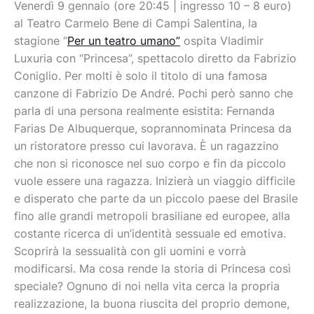
Venerdì 9 gennaio (ore 20:45 | ingresso 10 – 8 euro)
al Teatro Carmelo Bene di Campi Salentina, la
stagione “
Per un teatro umano”
ospita Vladimir
Luxuria con “Princesa”, spettacolo diretto da Fabrizio
Coniglio. Per molti è solo il titolo di una famosa
canzone di Fabrizio De André. Pochi però sanno che
parla di una persona realmente esistita: Fernanda
Farias De Albuquerque, soprannominata Princesa da
un ristoratore presso cui lavorava. È un ragazzino
che non si riconosce nel suo corpo e fin da piccolo
vuole essere una ragazza. Inizierà un viaggio difficile
e disperato che parte da un piccolo paese del Brasile
fino alle grandi metropoli brasiliane ed europee, alla
costante ricerca di un’identità sessuale ed emotiva.
Scoprirà la sessualità con gli uomini e vorrà
modificarsi. Ma cosa rende la storia di Princesa così
speciale? Ognuno di noi nella vita cerca la propria
realizzazione, la buona riuscita del proprio demone,