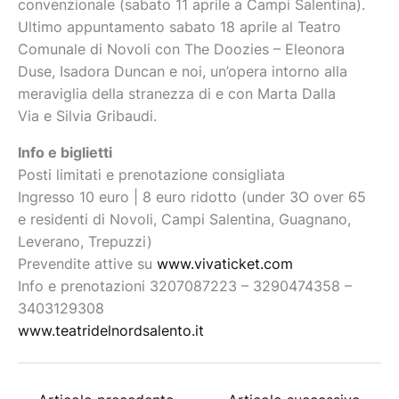
convenzionale (sabato 11 aprile a Campi Salentina).
Ultimo appuntamento sabato 18 aprile al Teatro
Comunale di Novoli con The Doozies – Eleonora
Duse, Isadora Duncan e noi, un’opera intorno alla
meraviglia della stranezza di e con Marta Dalla
Via e Silvia Gribaudi.
Info e biglietti
Posti limitati e prenotazione consigliata
Ingresso 10 euro | 8 euro ridotto (under 3O over 65
e residenti di Novoli, Campi Salentina, Guagnano,
Leverano, Trepuzzi)
Prevendite attive su
www.vivaticket.com
Info e prenotazioni 3207087223 – 3290474358 –
3403129308
www.teatridelnordsalento.it