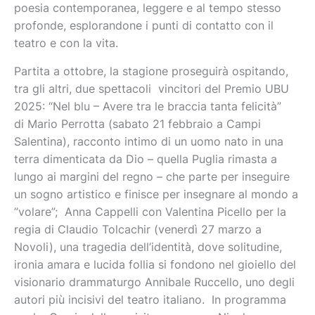
poesia contemporanea, leggere e al tempo stesso
profonde, esplorandone i punti di contatto con il
teatro e con la vita.
Partita a ottobre, la stagione proseguirà ospitando,
tra gli altri, due spettacoli vincitori del Premio UBU
2025: “Nel blu – Avere tra le braccia tanta felicità”
di Mario Perrotta (sabato 21 febbraio a Campi
Salentina), racconto intimo di un uomo nato in una
terra dimenticata da Dio – quella Puglia rimasta a
lungo ai margini del regno – che parte per inseguire
un sogno artistico e finisce per insegnare al mondo a
”volare”; Anna Cappelli con Valentina Picello per la
regia di Claudio Tolcachir (venerdì 27 marzo a
Novoli), una tragedia dell’identità, dove solitudine,
ironia amara e lucida follia si fondono nel gioiello del
visionario drammaturgo Annibale Ruccello, uno degli
autori più incisivi del teatro italiano. In programma