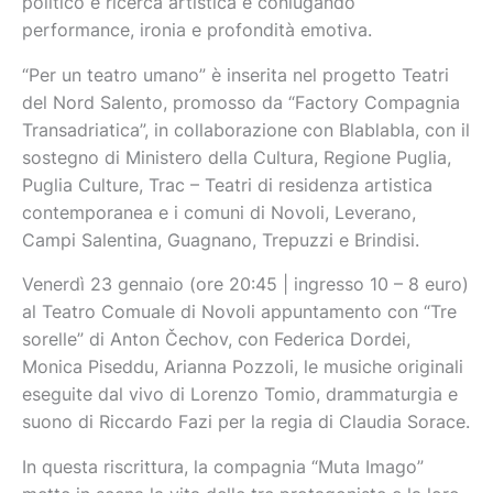
politico e ricerca artistica e coniugando
performance, ironia e profondità emotiva.
“Per un teatro umano” è inserita nel progetto Teatri
del Nord Salento, promosso da “Factory Compagnia
Transadriatica”, in collaborazione con Blablabla, con il
sostegno di Ministero della Cultura, Regione Puglia,
Puglia Culture, Trac – Teatri di residenza artistica
contemporanea e i comuni di Novoli, Leverano,
Campi Salentina, Guagnano, Trepuzzi e Brindisi.
Venerdì 23 gennaio (ore 20:45 | ingresso 10 – 8 euro)
al Teatro Comuale di Novoli appuntamento con “Tre
sorelle” di Anton Čechov, con Federica Dordei,
Monica Piseddu, Arianna Pozzoli, le musiche originali
eseguite dal vivo di Lorenzo Tomio, drammaturgia e
suono di Riccardo Fazi per la regia di Claudia Sorace.
In questa riscrittura, la compagnia “Muta Imago”