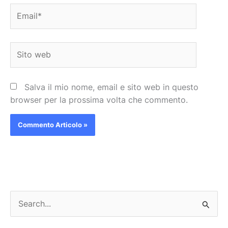
Email*
Sito
web
Salva il mio nome, email e sito web in questo
browser per la prossima volta che commento.
C
e