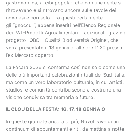
gastronomica, ai cibi popolari che comunemente si
ritrovavano e si ritrovano ancora sulle tavole dei
novolesi e non solo. Tra questi certamente
gli “gnocculi”, appena inseriti nell’Elenco Regionale
dei PAT-Prodotti Agroalimentari Tradizionali, grazie al
progetto “QBO – Qualità Biodiversità Origine”, che
verrà presentato il 13 gennaio, alle ore 11.30 presso
l’ex Mercato coperto.
La Fòcara 2026 si conferma così non solo come una
delle più importanti celebrazioni rituali del Sud Italia,
ma come un vero laboratorio culturale, in cui artisti,
studiosi e comunità contribuiscono a costruire una
visione condivisa tra memoria e futuro.
IL CLOU DELLA FESTA: 16, 17, 18 GENNAIO
In queste giornate ancora di più, Novoli vive di un
continuum di appuntamenti e riti, da mattina a notte