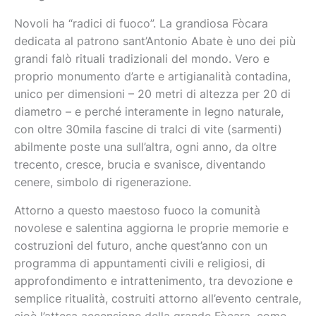
Novoli ha “radici di fuoco”. La grandiosa Fòcara
dedicata al patrono sant’Antonio Abate è uno dei più
grandi falò rituali tradizionali del mondo. Vero e
proprio monumento d’arte e artigianalità contadina,
unico per dimensioni – 20 metri di altezza per 20 di
diametro – e perché interamente in legno naturale,
con oltre 30mila fascine di tralci di vite (sarmenti)
abilmente poste una sull’altra, ogni anno, da oltre
trecento, cresce, brucia e svanisce, diventando
cenere, simbolo di rigenerazione.
Attorno a questo maestoso fuoco la comunità
novolese e salentina aggiorna le proprie memorie e
costruzioni del futuro, anche quest’anno con un
programma di appuntamenti civili e religiosi, di
approfondimento e intrattenimento, tra devozione e
semplice ritualità, costruiti attorno all’evento centrale,