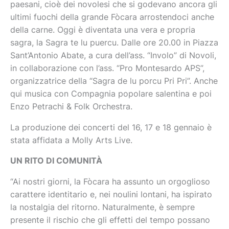
paesani, cioè dei novolesi che si godevano ancora gli
ultimi fuochi della grande Fòcara arrostendoci anche
della carne. Oggi è diventata una vera e propria
sagra, la Sagra te lu puercu. Dalle ore 20.00 in Piazza
Sant’Antonio Abate, a cura dell’ass. “Involo” di Novoli,
in collaborazione con l’ass. “Pro Montesardo APS”,
organizzatrice della “Sagra de lu porcu Pri Pri”. Anche
qui musica con Compagnia popolare salentina e poi
Enzo Petrachi & Folk Orchestra.
La produzione dei concerti del 16, 17 e 18 gennaio è
stata affidata a Molly Arts Live.
UN RITO DI COMUNITÀ
“Ai nostri giorni, la Fòcara ha assunto un orgoglioso
carattere identitario e, nei noulini lontani, ha ispirato
la nostalgia del ritorno. Naturalmente, è sempre
presente il rischio che gli effetti del tempo possano