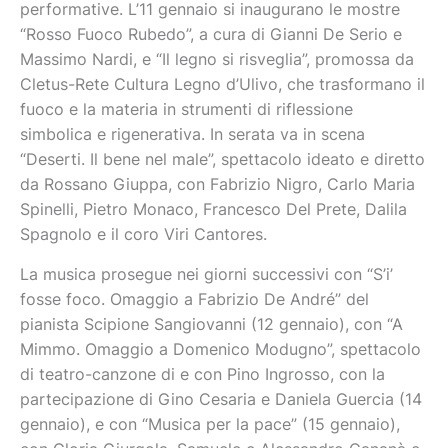
performative. L’11 gennaio si inaugurano le mostre
“Rosso Fuoco Rubedo”, a cura di Gianni De Serio e
Massimo Nardi, e “Il legno si risveglia”, promossa da
Cletus-Rete Cultura Legno d’Ulivo, che trasformano il
fuoco e la materia in strumenti di riflessione
simbolica e rigenerativa. In serata va in scena
“Deserti. Il bene nel male”, spettacolo ideato e diretto
da Rossano Giuppa, con Fabrizio Nigro, Carlo Maria
Spinelli, Pietro Monaco, Francesco Del Prete, Dalila
Spagnolo e il coro Viri Cantores.
La musica prosegue nei giorni successivi con “S’i’
fosse foco. Omaggio a Fabrizio De André” del
pianista Scipione Sangiovanni (12 gennaio), con “A
Mimmo. Omaggio a Domenico Modugno”, spettacolo
di teatro-canzone di e con Pino Ingrosso, con la
partecipazione di Gino Cesaria e Daniela Guercia (14
gennaio), e con “Musica per la pace” (15 gennaio),