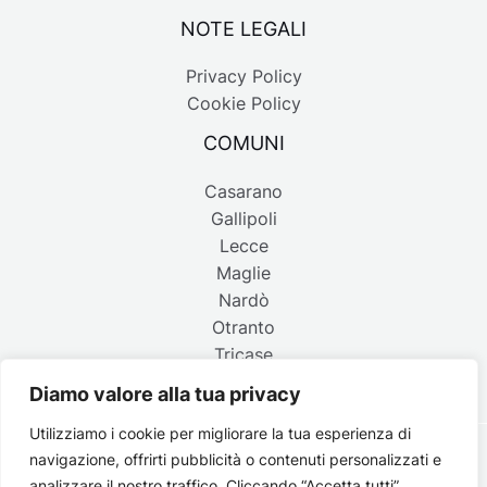
NOTE LEGALI
Privacy Policy
Cookie Policy
COMUNI
Casarano
Gallipoli
Lecce
Maglie
Nardò
Otranto
Tricase
Diamo valore alla tua privacy
Utilizziamo i cookie per migliorare la tua esperienza di
navigazione, offrirti pubblicità o contenuti personalizzati e
Copyright © 2026 Belpaese | Periodico d'informazione del
analizzare il nostro traffico. Cliccando “Accetta tutti”,