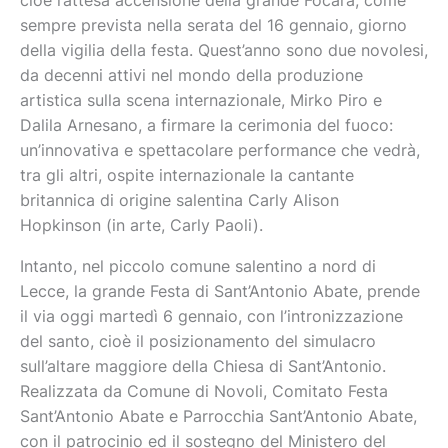
cioè l’attesa accensione della grande Fòcara, come
sempre prevista nella serata del 16 gennaio, giorno
della vigilia della festa. Quest’anno sono due novolesi,
da decenni attivi nel mondo della produzione
artistica sulla scena internazionale, Mirko Piro e
Dalila Arnesano, a firmare la cerimonia del fuoco:
un’innovativa e spettacolare performance che vedrà,
tra gli altri, ospite internazionale la cantante
britannica di origine salentina Carly Alison
Hopkinson (in arte, Carly Paoli).
Intanto, nel piccolo comune salentino a nord di
Lecce, la grande Festa di Sant’Antonio Abate, prende
il via oggi martedì 6 gennaio, con l’intronizzazione
del santo, cioè il posizionamento del simulacro
sull’altare maggiore della Chiesa di Sant’Antonio.
Realizzata da Comune di Novoli, Comitato Festa
Sant’Antonio Abate e Parrocchia Sant’Antonio Abate,
con il patrocinio ed il sostegno del Ministero del