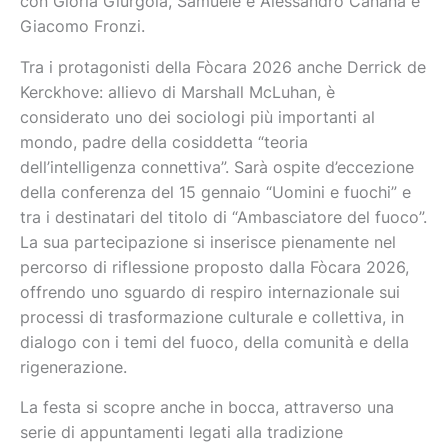
con Gloria Giurgola, Samuele e Alessandro Cananà e
Giacomo Fronzi.
Tra i protagonisti della Fòcara 2026 anche Derrick de
Kerckhove: allievo di Marshall McLuhan, è
considerato uno dei sociologi più importanti al
mondo, padre della cosiddetta “teoria
dell’intelligenza connettiva”. Sarà ospite d’eccezione
della conferenza del 15 gennaio “Uomini e fuochi” e
tra i destinatari del titolo di “Ambasciatore del fuoco”.
La sua partecipazione si inserisce pienamente nel
percorso di riflessione proposto dalla Fòcara 2026,
offrendo uno sguardo di respiro internazionale sui
processi di trasformazione culturale e collettiva, in
dialogo con i temi del fuoco, della comunità e della
rigenerazione.
La festa si scopre anche in bocca, attraverso una
serie di appuntamenti legati alla tradizione