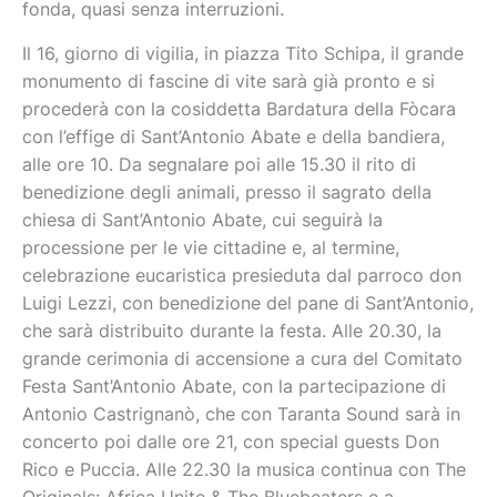
fonda, quasi senza interruzioni.
Il 16, giorno di vigilia, in piazza Tito Schipa, il grande
monumento di fascine di vite sarà già pronto e si
procederà con la cosiddetta Bardatura della Fòcara
con l’effige di Sant’Antonio Abate e della bandiera,
alle ore 10. Da segnalare poi alle 15.30 il rito di
benedizione degli animali, presso il sagrato della
chiesa di Sant’Antonio Abate, cui seguirà la
processione per le vie cittadine e, al termine,
celebrazione eucaristica presieduta dal parroco don
Luigi Lezzi, con benedizione del pane di Sant’Antonio,
che sarà distribuito durante la festa. Alle 20.30, la
grande cerimonia di accensione a cura del Comitato
Festa Sant’Antonio Abate, con la partecipazione di
Antonio Castrignanò, che con Taranta Sound sarà in
concerto poi dalle ore 21, con special guests Don
Rico e Puccia. Alle 22.30 la musica continua con The