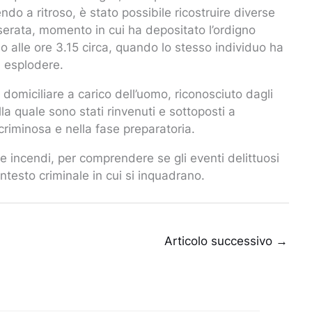
do a ritroso, è stato possibile ricostruire diverse
serata, momento in cui ha depositato l’ordigno
ino alle ore 3.15 circa, quando lo stesso individuo ha
i esplodere.
domiciliare a carico dell’uomo, riconosciuto dagli
lla quale sono stati rinvenuti e sottoposti a
criminosa e nella fase preparatoria.
e incendi, per comprendere se gli eventi delittuosi
contesto criminale in cui si inquadrano.
Articolo successivo
→