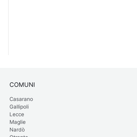
COMUNI
Casarano
Gallipoli
Lecce
Maglie
Nardò