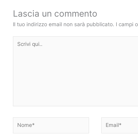
Lascia un commento
Il tuo indirizzo email non sarà pubblicato.
I campi 
Scrivi
qui..
Nome*
Email*