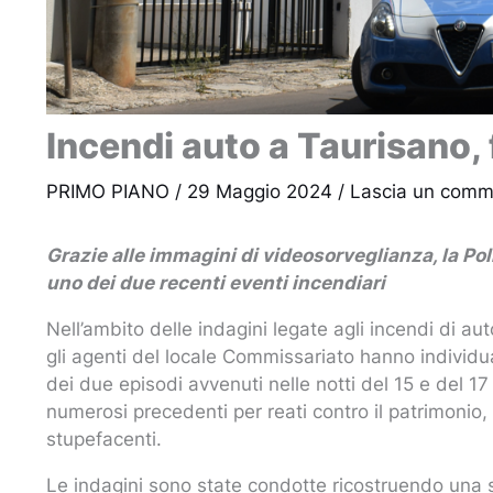
Incendi auto a Taurisano,
PRIMO PIANO
/
29 Maggio 2024
/
Lascia un comm
Grazie alle immagini di videosorveglianza, la Pol
uno dei due recenti eventi incendiari
Nell’ambito delle indagini legate agli incendi di auto
gli agenti del locale Commissariato hanno individuato
dei due episodi avvenuti nelle notti del 15 e del 1
numerosi precedenti per reati contro il patrimonio
stupefacenti.
Le indagini sono state condotte ricostruendo una 