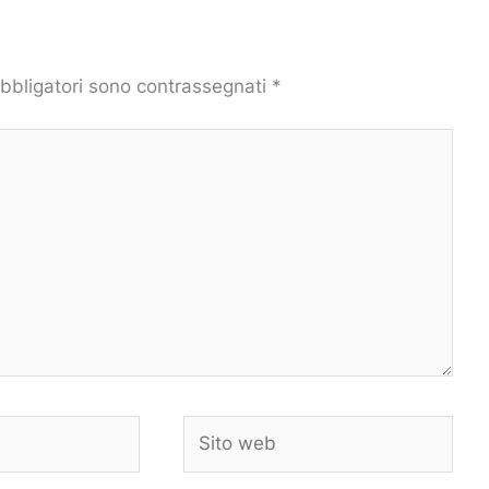
obbligatori sono contrassegnati
*
Sito
web