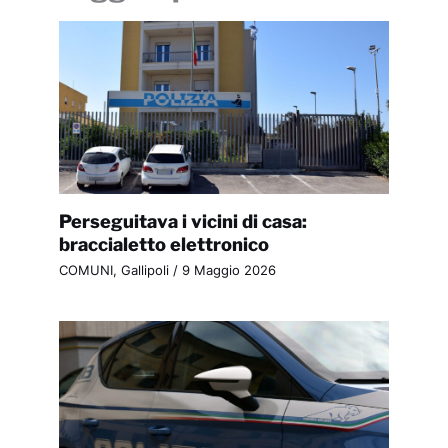
Perseguitava i vicini di casa:
braccialetto elettronico
COMUNI
,
Gallipoli
/
9 Maggio 2026