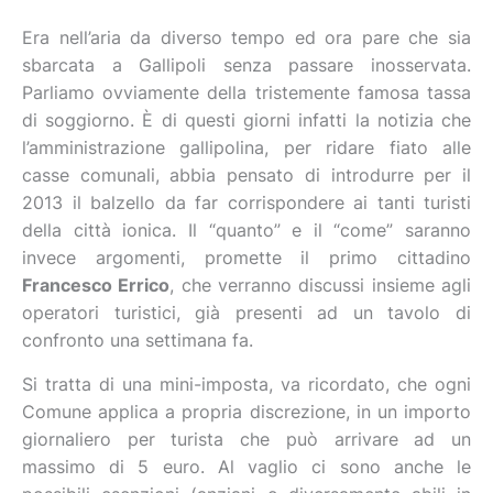
Era nell’aria da diverso tempo ed ora pare che sia
sbarcata a Gallipoli senza passare inosservata.
Parliamo ovviamente della tristemente famosa tassa
di soggiorno. È di questi giorni infatti la notizia che
l’amministrazione gallipolina, per ridare fiato alle
casse comunali, abbia pensato di introdurre per il
2013 il balzello da far corrispondere ai tanti turisti
della città ionica. Il “quanto” e il “come” saranno
invece argomenti, promette il primo cittadino
Francesco Errico
, che verranno discussi insieme agli
operatori turistici, già presenti ad un tavolo di
confronto una settimana fa.
Si tratta di una mini-imposta, va ricordato, che ogni
Comune applica a propria discrezione, in un importo
giornaliero per turista che può arrivare ad un
massimo di 5 euro. Al vaglio ci sono anche le