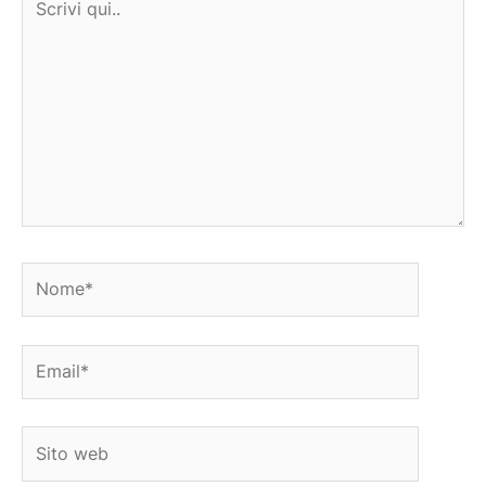
qui..
Nome*
Email*
Sito
web