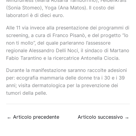
Mindfulness (Maria Rosaria Tamborrino), Feldenkrais
(Sonia Stomeo), Yoga (Ana Matos). Il costo dei
laboratori è di dieci euro.
Alle 11 via invece alla presentazione dei programmi di
screening, a cura di Franco Pisanò, e del progetto “Io
non ti mollo”, del quale parleranno l’assessore
regionale Alessandro Delli Noci, il sindaco di Martano
Fabio Tarantino e la ricercatrice Antonella Ciocia.
Durante la manifestazione saranno raccolte adesioni
per: ecografia mammaria delle donne tra i 30 e i 39
anni; visita dermatologica per la prevenzione dei
tumori della pelle.
←
Articolo precedente
Articolo successivo
→