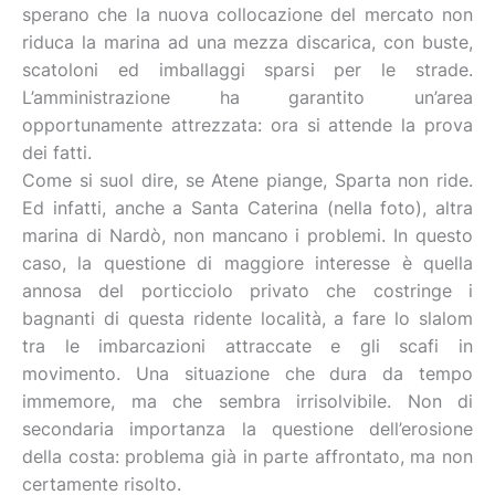
sperano che la nuova collocazione del mercato non
riduca la marina ad una mezza discarica, con buste,
scatoloni ed imballaggi sparsi per le strade.
L’amministrazione ha garantito un’area
opportunamente attrezzata: ora si attende la prova
dei fatti.
Come si suol dire, se Atene piange, Sparta non ride.
Ed infatti, anche a Santa Caterina (nella foto), altra
marina di Nardò, non mancano i problemi. In questo
caso, la questione di maggiore interesse è quella
annosa del porticciolo privato che costringe i
bagnanti di questa ridente località, a fare lo slalom
tra le imbarcazioni attraccate e gli scafi in
movimento. Una situazione che dura da tempo
immemore, ma che sembra irrisolvibile. Non di
secondaria importanza la questione dell’erosione
della costa: problema già in parte affrontato, ma non
certamente risolto.