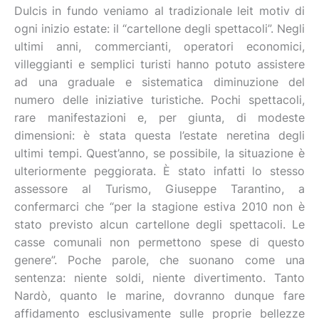
Dulcis in fundo veniamo al tradizionale leit motiv di
ogni inizio estate: il “cartellone degli spettacoli”. Negli
ultimi anni, commercianti, operatori economici,
villeggianti e semplici turisti hanno potuto assistere
ad una graduale e sistematica diminuzione del
numero delle iniziative turistiche. Pochi spettacoli,
rare manifestazioni e, per giunta, di modeste
dimensioni: è stata questa l’estate neretina degli
ultimi tempi. Quest’anno, se possibile, la situazione è
ulteriormente peggiorata. È stato infatti lo stesso
assessore al Turismo, Giuseppe Tarantino, a
confermarci che “per la stagione estiva 2010 non è
stato previsto alcun cartellone degli spettacoli. Le
casse comunali non permettono spese di questo
genere”. Poche parole, che suonano come una
sentenza: niente soldi, niente divertimento. Tanto
Nardò, quanto le marine, dovranno dunque fare
affidamento esclusivamente sulle proprie bellezze