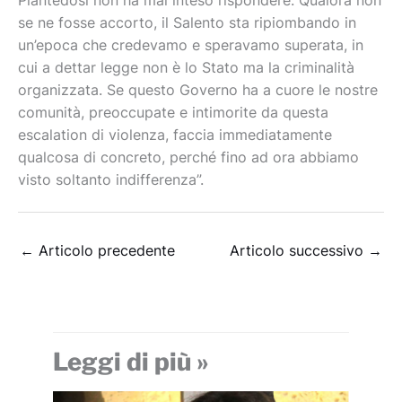
Piantedosi non ha mai inteso rispondere. Qualora non
se ne fosse accorto, il Salento sta ripiombando in
un’epoca che credevamo e speravamo superata, in
cui a dettar legge non è lo Stato ma la criminalità
organizzata. Se questo Governo ha a cuore le nostre
comunità, preoccupate e intimorite da questa
escalation di violenza, faccia immediatamente
qualcosa di concreto, perché fino ad ora abbiamo
visto soltanto indifferenza”.
←
Articolo precedente
Articolo successivo
→
Leggi di più »