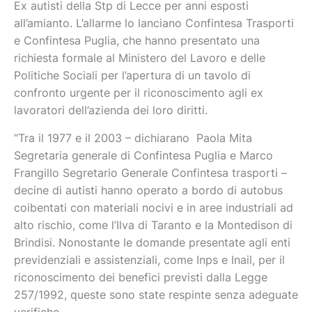
Ex autisti della Stp di Lecce per anni esposti
all’amianto. L’allarme lo lanciano Confintesa Trasporti
e Confintesa Puglia, che hanno presentato una
richiesta formale al Ministero del Lavoro e delle
Politiche Sociali per l’apertura di un tavolo di
confronto urgente per il riconoscimento agli ex
lavoratori dell’azienda dei loro diritti.
“Tra il 1977 e il 2003 – dichiarano Paola Mita
Segretaria generale di Confintesa Puglia e Marco
Frangillo Segretario Generale Confintesa trasporti –
decine di autisti hanno operato a bordo di autobus
coibentati con materiali nocivi e in aree industriali ad
alto rischio, come l’Ilva di Taranto e la Montedison di
Brindisi. Nonostante le domande presentate agli enti
previdenziali e assistenziali, come Inps e Inail, per il
riconoscimento dei benefici previsti dalla Legge
257/1992, queste sono state respinte senza adeguate