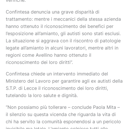
verifiche.
Confintesa denuncia una grave disparità di
trattamento: mentre i meccanici della stessa azienda
hanno ottenuto il riconoscimento dei benefici per
l’esposizione all’amianto, gli autisti sono stati esclusi.
La situazione si aggrava con il riscontro di patologie
legate all’amianto in alcuni lavoratori, mentre altri in
regioni come Avellino hanno ottenuto il
riconoscimento dei loro diritti”.
Confintesa chiede un intervento immediato del
Ministero del Lavoro per garantire agli ex autisti della
S.T.P. di Lecce il riconoscimento dei loro diritti,
tutelando la loro salute e dignità.
“Non possiamo più tollerare – conclude Paola Mita –
il silenzio su questa vicenda che riguarda la vita di
chi ha servito la comunità esponendosi a un pericolo
invisibile ma letale. L’amianto colpisce tutti allo