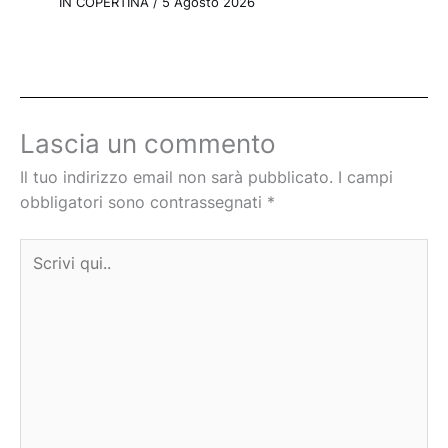
IN COPERTINA
/
5 Agosto 2026
Lascia un commento
Il tuo indirizzo email non sarà pubblicato.
I campi
obbligatori sono contrassegnati
*
Scrivi
qui..