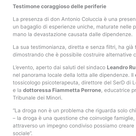
Testimone coraggioso delle periferie
La presenza di don Antonio Coluccia è una presen
un bagaglio di esperienze uniche, maturate nelle peri
mano la devastazione causata dalle dipendenze.
La sua testimonianza, diretta e senza filtri, ha già 
dimostrando che è possibile costruire alternative c
L’evento, aperto dai saluti del sindaco
Leandro Ru
nel panorama locale della lotta alle dipendenze. Il
tossicologo psicoterapeuta, direttore del SerD di
e la
dottoressa Fiammetta Perrone
, educatrice p
Tribunale dei Minori.
“La droga non è un problema che riguarda solo chi 
– la droga è una questione che coinvolge famiglie, s
attraverso un impegno condiviso possiamo creare u
sociale”.