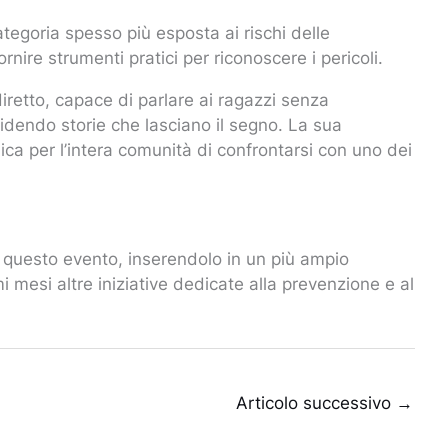
categoria spesso più esposta ai rischi delle
rnire strumenti pratici per riconoscere i pericoli.
iretto, capace di parlare ai ragazzi senza
idendo storie che lasciano il segno. La sua
a per l’intera comunità di confrontarsi con uno dei
questo evento, inserendolo in un più ampio
i mesi altre iniziative dedicate alla prevenzione e al
Articolo successivo
→