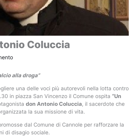
tonio Coluccia
mento
alcio alla droga”
iere una delle voci più autorevoli nella lotta contro
0.30 in piazza San Vincenzo il Comune ospita
“Un
rotagonista
don Antonio Coluccia
, il sacerdote che
organizzata la sua missione di vita.
li promosse dal Comune di Cannole per rafforzare la
 di disagio sociale.