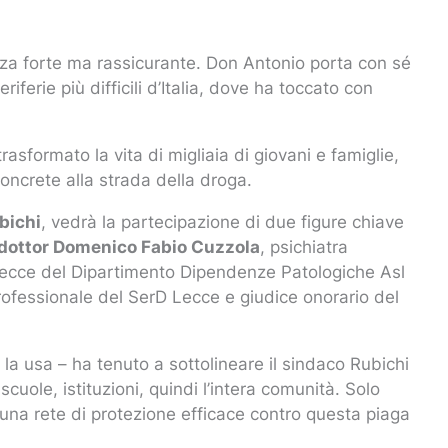
za forte ma rassicurante. Don Antonio porta con sé
ferie più difficili d’Italia, dove ha toccato con
trasformato la vita di migliaia di giovani e famiglie,
oncrete alla strada della droga.
bichi
, vedrà la partecipazione di due figure chiave
dottor Domenico Fabio Cuzzola
, psichiatra
 Lecce del Dipartimento Dipendenze Patologiche Asl
rofessionale del SerD Lecce e giudice onorario del
la usa – ha tenuto a sottolineare il sindaco Rubichi
cuole, istituzioni, quindi l’intera comunità. Solo
na rete di protezione efficace contro questa piaga