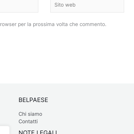
Sito
web
 browser per la prossima volta che commento.
BELPAESE
Chi siamo
Contatti
NOTE LEGALI