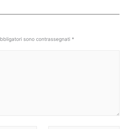
obbligatori sono contrassegnati
*