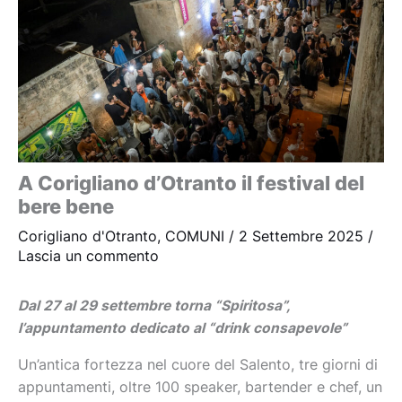
A Corigliano d’Otranto il festival del
bere bene
Corigliano d'Otranto
,
COMUNI
/
2 Settembre 2025
/
Lascia un commento
Dal 27 al 29 settembre torna “Spiritosa”,
l’appuntamento dedicato al “drink consapevole”
Un’antica fortezza nel cuore del Salento, tre giorni di
appuntamenti, oltre 100 speaker, bartender e chef, un