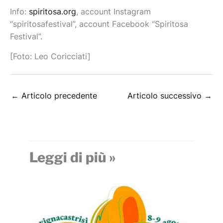
Info:
spiritosa.org
, account Instagram
“spiritosafestival”, account Facebook “Spiritosa
Festival”.
[Foto: Leo Coricciati]
←
Articolo precedente
Articolo successivo
→
Leggi di più »