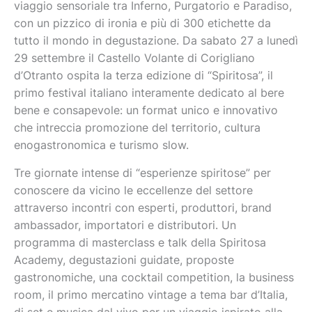
viaggio sensoriale tra Inferno, Purgatorio e Paradiso,
con un pizzico di ironia e più di 300 etichette da
tutto il mondo in degustazione. Da sabato 27 a lunedì
29 settembre il Castello Volante di Corigliano
d’Otranto ospita la terza edizione di “Spiritosa”, il
primo festival italiano interamente dedicato al bere
bene e consapevole: un format unico e innovativo
che intreccia promozione del territorio, cultura
enogastronomica e turismo slow.
Tre giornate intense di “esperienze spiritose” per
conoscere da vicino le eccellenze del settore
attraverso incontri con esperti, produttori, brand
ambassador, importatori e distributori. Un
programma di masterclass e talk della Spiritosa
Academy, degustazioni guidate, proposte
gastronomiche, una cocktail competition, la business
room, il primo mercatino vintage a tema bar d’Italia,