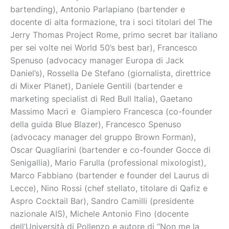
bartending), Antonio Parlapiano (bartender e
docente di alta formazione, tra i soci titolari del The
Jerry Thomas Project Rome, primo secret bar italiano
per sei volte nei World 50’s best bar), Francesco
Spenuso (advocacy manager Europa di Jack
Daniel’s), Rossella De Stefano (giornalista, direttrice
di Mixer Planet), Daniele Gentili (bartender e
marketing specialist di Red Bull Italia), Gaetano
Massimo Macrì e Giampiero Francesca (co-founder
della guida Blue Blazer), Francesco Spenuso
(advocacy manager del gruppo Brown Forman),
Oscar Quagliarini (bartender e co-founder Gocce di
Senigallia), Mario Farulla (professional mixologist),
Marco Fabbiano (bartender e founder del Laurus di
Lecce), Nino Rossi (chef stellato, titolare di Qafiz e
Aspro Cocktail Bar), Sandro Camilli (presidente
nazionale AIS), Michele Antonio Fino (docente
dell’Università di Pollenzo e autore di “Non me la