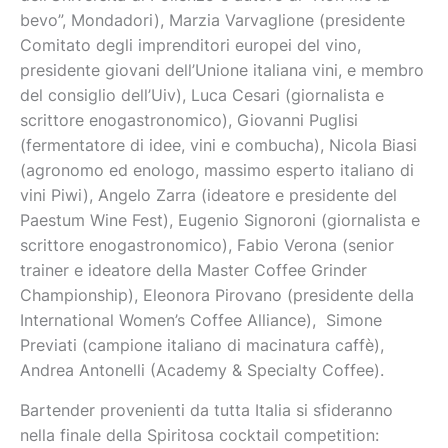
bevo”, Mondadori), Marzia Varvaglione (presidente
Comitato degli imprenditori europei del vino,
presidente giovani dell’Unione italiana vini, e membro
del consiglio dell’Uiv), Luca Cesari (giornalista e
scrittore enogastronomico), Giovanni Puglisi
(fermentatore di idee, vini e combucha), Nicola Biasi
(agronomo ed enologo, massimo esperto italiano di
vini Piwi), Angelo Zarra (ideatore e presidente del
Paestum Wine Fest), Eugenio Signoroni (giornalista e
scrittore enogastronomico), Fabio Verona (senior
trainer e ideatore della Master Coffee Grinder
Championship), Eleonora Pirovano (presidente della
International Women’s Coffee Alliance), Simone
Previati (campione italiano di macinatura caffè),
Andrea Antonelli (Academy & Specialty Coffee).
Bartender provenienti da tutta Italia si sfideranno
nella finale della Spiritosa cocktail competition: