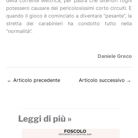
della corrente elettrica, per paura che ulteriori roghi
potessero causare dei pericolosissimi corto circuiti. E
quando il gioco è cominciato a diventare “pesante”, la
stretta dei carabinieri ha condotto tutto nella
“normalità”.
Daniele Greco
←
Articolo precedente
Articolo successivo
→
Leggi di più »