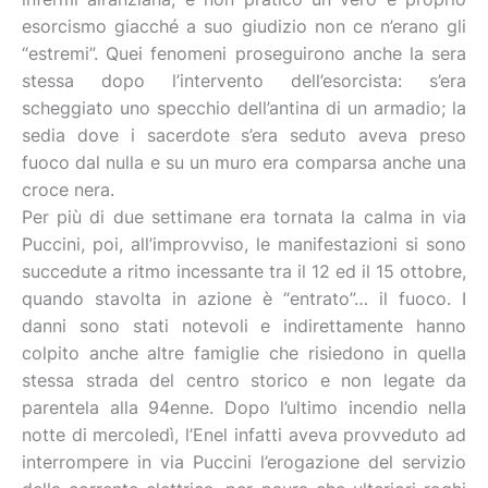
esorcismo giacché a suo giudizio non ce n’erano gli
“estremi”. Quei fenomeni proseguirono anche la sera
stessa dopo l’intervento dell’esorcista: s’era
scheggiato uno specchio dell’antina di un armadio; la
sedia dove i sacerdote s’era seduto aveva preso
fuoco dal nulla e su un muro era comparsa anche una
croce nera.
Per più di due settimane era tornata la calma in via
Puccini, poi, all’improvviso, le manifestazioni si sono
succedute a ritmo incessante tra il 12 ed il 15 ottobre,
quando stavolta in azione è “entrato”… il fuoco. I
danni sono stati notevoli e indirettamente hanno
colpito anche altre famiglie che risiedono in quella
stessa strada del centro storico e non legate da
parentela alla 94enne. Dopo l’ultimo incendio nella
notte di mercoledì, l’Enel infatti aveva provveduto ad
interrompere in via Puccini l’erogazione del servizio