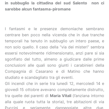
in subbuglio la cittadina del sud Salento non ci
sarebbe alcun fantasma-piromane
I fantasmi e le presenze demoniache sembrano
centrare ben poco nella vicenda che in due tranche
temporali ha tenuto in subbuglio un intero paese, e
non solo quello. Il caso della “via dei misteri” sembra
essersi notevolmente ridimensionato, anzi pare si sia
sgonfiato del tutto, almeno a giudicare dalle prime
conclusioni alle quali sono giunti i carabinieri della
Compagnia di Casarano e di Matino che hanno
studiato e scandagliato tra gli eventi.
Gli incendi che in serie tra lunedì 12, mercoledì 14 e
giovedì 15 ottobre avevano completamente distrutto,
tra quelle dei parenti di
Maria Vitali
(l’anziana intorno
alla quale ruota tutta la storia), tre abitazioni di via
Puccini e seriamente danneggiate altre due,