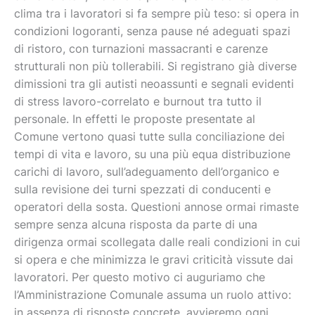
clima tra i lavoratori si fa sempre più teso: si opera in
condizioni logoranti, senza pause né adeguati spazi
di ristoro, con turnazioni massacranti e carenze
strutturali non più tollerabili. Si registrano già diverse
dimissioni tra gli autisti neoassunti e segnali evidenti
di stress lavoro-correlato e burnout tra tutto il
personale. In effetti le proposte presentate al
Comune vertono quasi tutte sulla conciliazione dei
tempi di vita e lavoro, su una più equa distribuzione
carichi di lavoro, sull’adeguamento dell’organico e
sulla revisione dei turni spezzati di conducenti e
operatori della sosta. Questioni annose ormai rimaste
sempre senza alcuna risposta da parte di una
dirigenza ormai scollegata dalle reali condizioni in cui
si opera e che minimizza le gravi criticità vissute dai
lavoratori. Per questo motivo ci auguriamo che
l’Amministrazione Comunale assuma un ruolo attivo:
in assenza di risposte concrete, avvieremo ogni