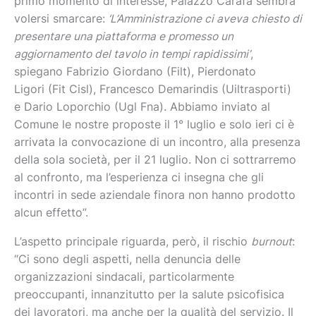
primo momento di interesse, Palazzo Carafa sembra
volersi smarcare:
‘L’Amministrazione ci aveva chiesto di
presentare una piattaforma e promesso un
aggiornamento del tavolo in tempi rapidissimi’
,
spiegano Fabrizio Giordano (Filt), Pierdonato
Ligori (Fit Cisl), Francesco Demarindis (Uiltrasporti)
e Dario Loporchio (Ugl Fna). Abbiamo inviato al
Comune le nostre proposte il 1° luglio e solo ieri ci è
arrivata la convocazione di un incontro, alla presenza
della sola società, per il 21 luglio. Non ci sottrarremo
al confronto, ma l’esperienza ci insegna che gli
incontri in sede aziendale finora non hanno prodotto
alcun effetto”.
L’aspetto principale riguarda, però, il rischio
burnout
:
“Ci sono degli aspetti, nella denuncia delle
organizzazioni sindacali, particolarmente
preoccupanti, innanzitutto per la salute psicofisica
dei lavoratori, ma anche per la qualità del servizio. Il