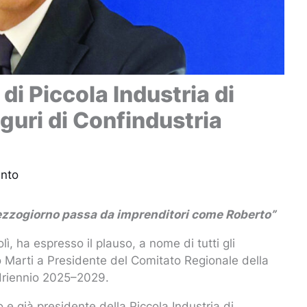
di Piccola Industria di
uguri di Confindustria
nto
l Mezzogiorno passa da imprenditori come Roberto”
ì, ha espresso il plauso, a nome di tutti gli
to Marti a Presidente del Comitato Regionale della
adriennio 2025–2029.
 e già presidente della Piccola Industria di