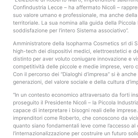
Confindustria Lecce – ha affermato Nicolì – rappr
suo valore umano e professionale, ma anche della 
territoriale. La sua nomina alla guida della Piccola
soddisfazione per l’intero Sistema associativo”.
Amministratore della Isopharma Cosmetics srl di S
high-tech dei dispositivi medici, elettroestetici e
distinto per aver voluto coniugare innovazione e v
competitività delle piccole e medie imprese, vero c
Con il percorso dei “Dialoghi d’impresa” si è anche 
generazioni, del valore sociale e della cultura d’im
“In un contesto economico attraversato da forti in
proseguito il Presidente Nicolì – la Piccola Indust
capace di interpretare i bisogni reali delle imprese
imprenditori come Roberto, che conoscono da vicin
quanto siano fondamentali leve come l’accesso al c
l’internazionalizzazione per costruire un futuro soli