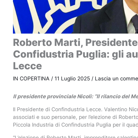
Roberto Marti, Presidente 
Confidustria Puglia: gli a
Lecce
IN COPERTINA
/
11 Luglio 2025
/
Lascia un comme
Il presidente provinciale Nicolì: “Il rilancio de
Il Presidente di Confindustria Lecce. Valentino Nicol
associati e suo personale, per l’elezione di Rober
Piccola Industria di Confindustria Puglia per il qu
“L’elezione di Roberto Marti, imprenditore salentino