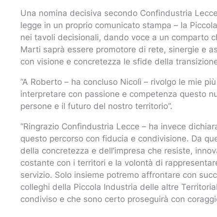
Una nomina decisiva secondo Confindustria Lecce,
legge in un proprio comunicato stampa – la Piccola 
nei tavoli decisionali, dando voce a un comparto 
Marti saprà essere promotore di rete, sinergie e as
con visione e concretezza le sfide della transizione
“A Roberto – ha concluso Nicolì – rivolgo le mie pi
interpretare con passione e competenza questo nuo
persone e il futuro del nostro territorio”.
“Ringrazio Confindustria Lecce – ha invece dichiar
questo percorso con fiducia e condivisione. Da ques
della concretezza e dell’impresa che resiste, innov
costante con i territori e la volontà di rappresenta
servizio. Solo insieme potremo affrontare con succe
colleghi della Piccola Industria delle altre Territoria
condiviso e che sono certo proseguirà con coraggi