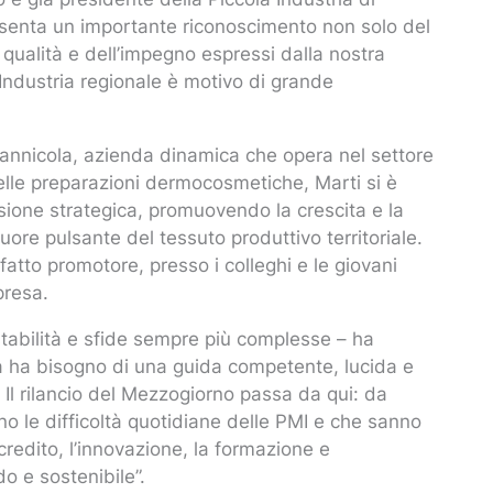
esenta un importante riconoscimento non solo del
qualità e dell’impegno espressi dalla nostra
 Industria regionale è motivo di grande
annicola, azienda dinamica che opera nel settore
 delle preparazioni dermocosmetiche, Marti si è
isione strategica, promuovendo la crescita e la
uore pulsante del tessuto produttivo territoriale.
fatto promotore, presso i colleghi e le giovani
presa.
stabilità e sfide sempre più complesse – ha
ria ha bisogno di una guida competente, lucida e
. Il rilancio del Mezzogiorno passa da qui: da
o le difficoltà quotidiane delle PMI e che sanno
redito, l’innovazione, la formazione e
do e sostenibile”.