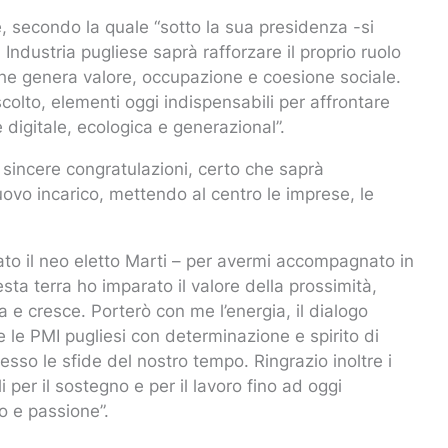
 secondo la quale “sotto la sua presidenza -si
Industria pugliese saprà rafforzare il proprio ruolo
che genera valore, occupazione e coesione sociale.
colto, elementi oggi indispensabili per affrontare
 digitale, ecologica e generazional”.
ù sincere congratulazioni, certo che saprà
vo incarico, mettendo al centro le imprese, le
ato il neo eletto Marti – per avermi accompagnato in
ta terra ho imparato il valore della prossimità,
a e cresce. Porterò con me l’energia, il dialogo
re le PMI pugliesi con determinazione e spirito di
sso le sfide del nostro tempo. Ringrazio inoltre i
li per il sostegno e per il lavoro fino ad oggi
o e passione”.