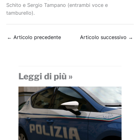
Schito e Sergio Tampano (entrambi voce e
tamburello).
←
Articolo precedente
Articolo successivo
→
Leggi di più »