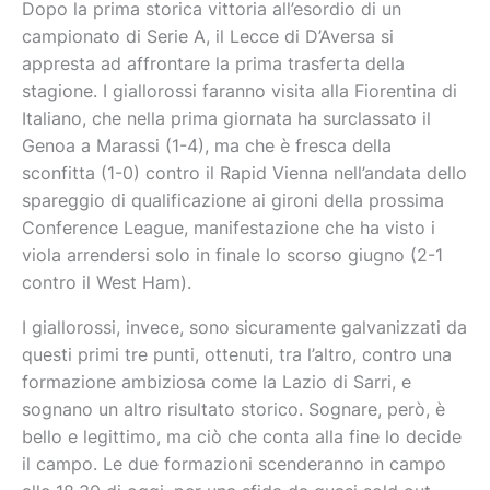
Dopo la prima storica vittoria all’esordio di un
campionato di Serie A, il Lecce di D’Aversa si
appresta ad affrontare la prima trasferta della
stagione. I giallorossi faranno visita alla Fiorentina di
Italiano, che nella prima giornata ha surclassato il
Genoa a Marassi (1-4), ma che è fresca della
sconfitta (1-0) contro il Rapid Vienna nell’andata dello
spareggio di qualificazione ai gironi della prossima
Conference League, manifestazione che ha visto i
viola arrendersi solo in finale lo scorso giugno (2-1
contro il West Ham).
I giallorossi, invece, sono sicuramente galvanizzati da
questi primi tre punti, ottenuti, tra l’altro, contro una
formazione ambiziosa come la Lazio di Sarri, e
sognano un altro risultato storico. Sognare, però, è
bello e legittimo, ma ciò che conta alla fine lo decide
il campo. Le due formazioni scenderanno in campo