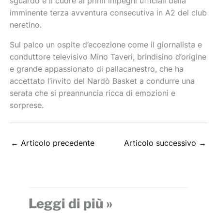
sguardo e il cuore ai primi impegni ufficiali della
imminente terza avventura consecutiva in A2 del club
neretino.
Sul palco un ospite d’eccezione come il giornalista e
conduttore televisivo Mino Taveri, brindisino d’origine
e grande appassionato di pallacanestro, che ha
accettato l’invito del Nardò Basket a condurre una
serata che si preannuncia ricca di emozioni e
sorprese.
←
Articolo precedente
Articolo successivo
→
Leggi di più »