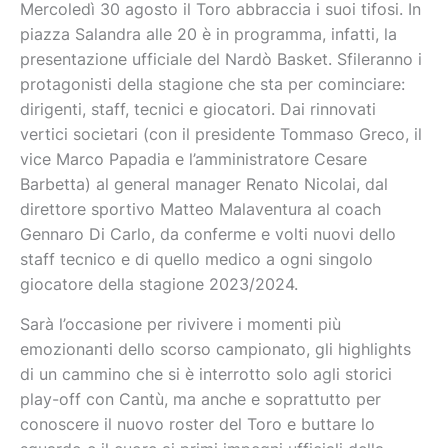
Mercoledì 30 agosto il Toro abbraccia i suoi tifosi. In
piazza Salandra alle 20 è in programma, infatti, la
presentazione ufficiale del Nardò Basket. Sfileranno i
protagonisti della stagione che sta per cominciare:
dirigenti, staff, tecnici e giocatori. Dai rinnovati
vertici societari (con il presidente Tommaso Greco, il
vice Marco Papadia e l’amministratore Cesare
Barbetta) al general manager Renato Nicolai, dal
direttore sportivo Matteo Malaventura al coach
Gennaro Di Carlo, da conferme e volti nuovi dello
staff tecnico e di quello medico a ogni singolo
giocatore della stagione 2023/2024.
Sarà l’occasione per rivivere i momenti più
emozionanti dello scorso campionato, gli highlights
di un cammino che si è interrotto solo agli storici
play-off con Cantù, ma anche e soprattutto per
conoscere il nuovo roster del Toro e buttare lo