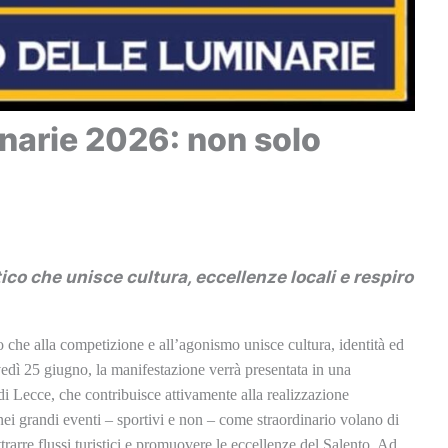
inarie 2026: non solo
ico che unisce cultura, eccellenze locali e respiro
 che alla competizione e all’agonismo unisce cultura, identità ed
vedì 25 giugno, la manifestazione verrà presentata in una
Lecce, che contribuisce attivamente alla realizzazione
nei grandi eventi – sportivi e non – come straordinario volano di
rarre flussi turistici e promuovere le eccellenze del Salento. Ad