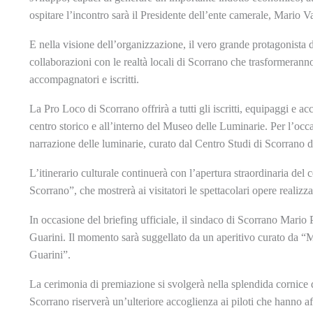
ospitare l’incontro sarà il Presidente dell’ente camerale, Mario V
E nella visione dell’organizzazione, i
l vero grande protagonista de
collaborazioni con le realtà locali di Scorrano che trasformeranno
accompagnatori e iscritti.
La Pro Loco di Scorrano offrirà a tutti gli iscritti, equipaggi e
centro storico e all’interno del Museo delle Luminarie. Per l’occa
narrazione delle luminarie, curato dal Centro Studi di Scorrano 
L’itinerario culturale continuerà con l’apertura straordinaria de
Scorrano”, che mostrerà ai visitatori le spettacolari opere realizza
In occasione del briefing ufficiale, il sindaco di Scorrano Mario 
Guarini. Il momento sarà suggellato da un aperitivo curato da 
Guarini”.
La cerimonia di premiazione si svolgerà nella splendida cornice 
Scorrano riserverà un’ulteriore accoglienza ai piloti che hanno af