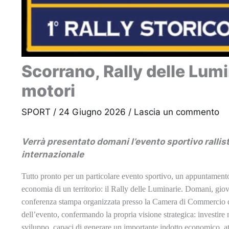
Scorrano, Rally delle Lum
motori
SPORT
/
24 Giugno 2026
/
Lascia un commento
Verrà presentato domani l’evento sportivo rallist
internazionale
Tutto pronto per un particolare evento sportivo, un appuntamento
economia di un territorio: il Rally delle Luminarie. Domani, gio
conferenza stampa organizzata presso la
Camera di Commercio di 
dell’evento, confermando la propria visione strategica: investire 
sviluppo, capaci di generare un importante indotto economico, att