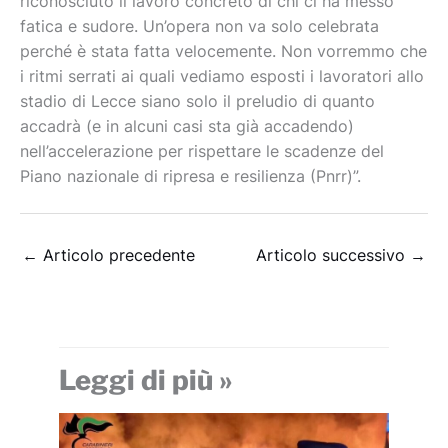
riconosciuto il lavoro concreto di chi ci ha messo
fatica e sudore. Un’opera non va solo celebrata
perché è stata fatta velocemente. Non vorremmo che
i ritmi serrati ai quali vediamo esposti i lavoratori allo
stadio di Lecce siano solo il preludio di quanto
accadrà (e in alcuni casi sta già accadendo)
nell’accelerazione per rispettare le scadenze del
Piano nazionale di ripresa e resilienza (Pnrr)”.
←
Articolo precedente
Articolo successivo
→
Leggi di più »