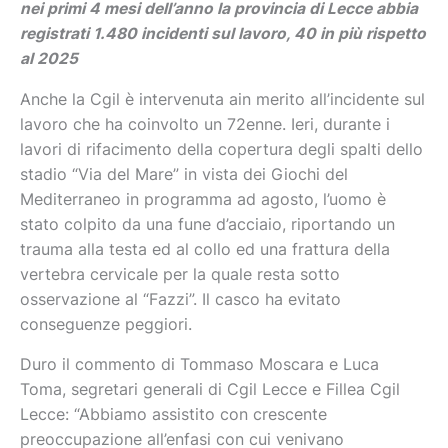
nei primi 4 mesi dell’anno la provincia di Lecce abbia
registrati 1.480 incidenti sul lavoro, 40 in più rispetto
al 2025
Anche la Cgil è intervenuta ain merito all’incidente sul
lavoro che ha coinvolto un 72enne. Ieri, durante i
lavori di rifacimento della copertura degli spalti dello
stadio “Via del Mare” in vista dei Giochi del
Mediterraneo in programma ad agosto, l’uomo è
stato colpito da una fune d’acciaio, riportando un
trauma alla testa ed al collo ed una frattura della
vertebra cervicale per la quale resta sotto
osservazione al “Fazzi”. Il casco ha evitato
conseguenze peggiori.
Duro il commento di Tommaso Moscara e Luca
Toma, segretari generali di Cgil Lecce e Fillea Cgil
Lecce: “Abbiamo assistito con crescente
preoccupazione all’enfasi con cui venivano