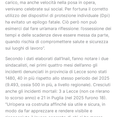
carico, ma anche velocità nella posa in opera,
venivano celebrate sui social. Per fortuna il corretto
utilizzo dei dispositivi di protezione individuale (Dpi)
ha evitato un epilogo fatale. Ciò però non può
esimerci dal fare un’amara riflessione: l’ossessione dei
tempi e delle scadenze deve essere messa da parte,
quando rischia di compromettere salute e sicurezza
sui luoghi di lavoro”.
Secondo i dati elaborati dall’Inail, fanno notare i due
sindacalisti, nei primi quattro mesi dell’anno gli
incidenti denunciati in provincia di Lecce sono stati
1480, 40 in più rispetto allo stesso periodo del 2025
(9.493, ossia 500 in più, a livello regionale). Cresciuti
anche gli incidenti mortali: 3 a Lecce (non ce n’erano
lo scorso anno) e 21 in Puglia (nel 2025 furono 18).
“Un’opera va costruita affinché sia utile e sicura, in
modo da far apprezzare e rendere visibile e