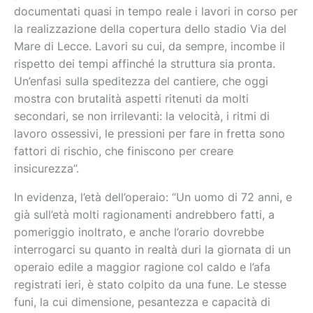
documentati quasi in tempo reale i lavori in corso per
la realizzazione della copertura dello stadio Via del
Mare di Lecce. Lavori su cui, da sempre, incombe il
rispetto dei tempi affinché la struttura sia pronta.
Un’enfasi sulla speditezza del cantiere, che oggi
mostra con brutalità aspetti ritenuti da molti
secondari, se non irrilevanti: la velocità, i ritmi di
lavoro ossessivi, le pressioni per fare in fretta sono
fattori di rischio, che finiscono per creare
insicurezza”.
In evidenza, l’età dell’operaio: “Un uomo di 72 anni, e
già sull’età molti ragionamenti andrebbero fatti, a
pomeriggio inoltrato, e anche l’orario dovrebbe
interrogarci su quanto in realtà duri la giornata di un
operaio edile a maggior ragione col caldo e l’afa
registrati ieri, è stato colpito da una fune. Le stesse
funi, la cui dimensione, pesantezza e capacità di