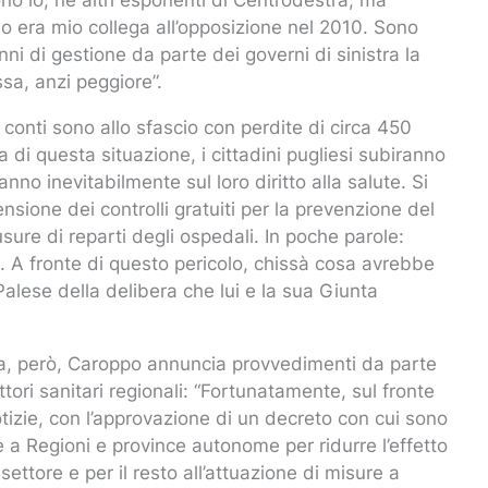
o era mio collega all’opposizione nel 2010. Sono
ni di gestione da parte dei governi di sinistra la
sa, anzi peggiore”.
“I conti sono allo sfascio con perdite di circa 450
sa di questa situazione, i cittadini pugliesi subiranno
anno inevitabilmente sul loro diritto alla salute. Si
nsione dei controlli gratuiti per la prevenzione del
usure di reparti degli ospedali. In poche parole:
i. A fronte di questo pericolo, chissà cosa avrebbe
alese della delibera che lui e la sua Giunta
tta, però, Caroppo annuncia provvedimenti da parte
ttori sanitari regionali: “Fortunatamente, sul fronte
tizie, con l’approvazione di un decreto con cui sono
rte a Regioni e province autonome per ridurre l’effetto
ettore e per il resto all’attuazione di misure a