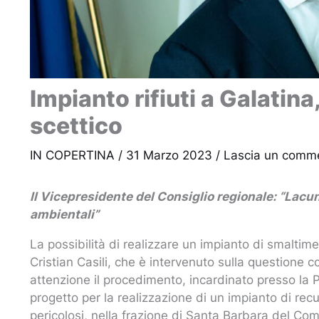
Impianto rifiuti a Galatina
scettico
IN COPERTINA
/
31 Marzo 2023
/
Lascia un comm
Il Vicepresidente del Consiglio regionale: “Lacun
ambientali”
La possibilità di realizzare un impianto di smaltime
Cristian Casili, che è intervenuto sulla questione
attenzione il procedimento, incardinato presso la Pr
progetto per la realizzazione di un impianto di recu
pericolosi, nella frazione di Santa Barbara del Co