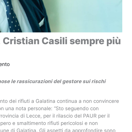
, Cristian Casili sempre più
ento
ose le rassicurazioni del gestore sui rischi
nto dei rifiuti a Galatina continua a non convincere
 con una nota personale: “Sto seguendo con
ovincia di Lecce, per il rilascio del PAUR per il
pero e smaltimento rifiuti pericolosi e non
mune di Galatina. Gli aspetti da approfondire sono