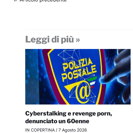
Leggi di più »
Cyberstalking e revenge porn,
denunciato un 60enne
IN COPERTINA
/
7 Agosto 2026