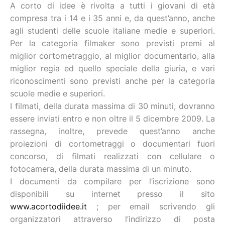
A corto di idee è rivolta a tutti i giovani di età
compresa tra i 14 e i 35 anni e, da quest’anno, anche
agli studenti delle scuole italiane medie e superiori.
Per la categoria filmaker sono previsti premi al
miglior cortometraggio, al miglior documentario, alla
miglior regia ed quello speciale della giuria, e vari
riconoscimenti sono previsti anche per la categoria
scuole medie e superiori.
I filmati, della durata massima di 30 minuti, dovranno
essere inviati entro e non oltre il 5 dicembre 2009. La
rassegna, inoltre, prevede quest’anno anche
proiezioni di cortometraggi o documentari fuori
concorso, di filmati realizzati con cellulare o
fotocamera, della durata massima di un minuto.
I documenti da compilare per l’iscrizione sono
disponibili su internet presso il sito
www.acortodiidee.it
; per email scrivendo gli
organizzatori attraverso l’indirizzo di posta