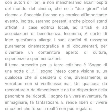
con autori di libri, e non mancheranno alcuni ospiti
del mondo del cinema, che nella “due gironi” del
cinema a Specchia faranno da cornice all’importante
evento. Inoltre, saranno presenti anche piccoli stand
affidati a case editrici locali, ad artisti e ad
associazioni di beneficenza. Insomma, A corto di
idee quest’anno allarga i suoi confini di rassegna
puramente cinematografica e di documentari, per
diventare un contenitore aperto di cultura,
esperienze e sperimentazioni.
Il tema prescelto per la terza edizione è “Sogno di
una notte di…”. Il sogno inteso come visione su un
qualcosa che si desidera o che, diversamente, si
vorrebbe non si verificasse mai. Un qualcosa da
raccontare o da dimenticare e da far disperdere nella
penombra dei ricordi. Il sogno fa vivere avventure, fa
immaginare, fa fantasticare. E rende liberi di vivere
emozioni che forse la realtà non può regalare.