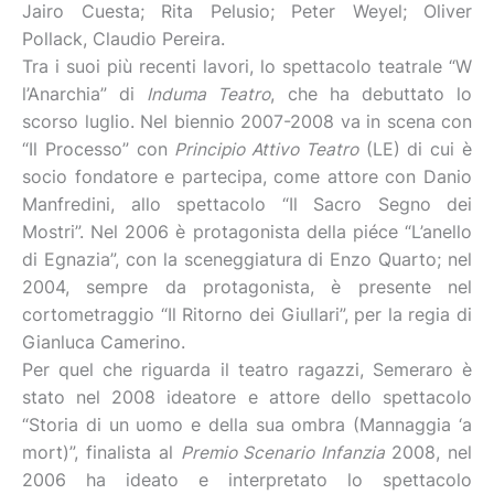
Jairo Cuesta; Rita Pelusio; Peter Weyel; Oliver
Pollack, Claudio Pereira.
Tra i suoi più recenti lavori, lo spettacolo teatrale “W
l’Anarchia” di
Induma Teatro
, che ha debuttato lo
scorso luglio. Nel biennio 2007-2008 va in scena con
“Il Processo” con
Principio Attivo Teatro
(LE) di cui è
socio fondatore e partecipa, come attore con Danio
Manfredini, allo spettacolo “Il Sacro Segno dei
Mostri”. Nel 2006 è protagonista della piéce “L’anello
di Egnazia”, con la sceneggiatura di Enzo Quarto; nel
2004, sempre da protagonista, è presente nel
cortometraggio “Il Ritorno dei Giullari”, per la regia di
Gianluca Camerino.
Per quel che riguarda il teatro ragazzi, Semeraro è
stato nel 2008 ideatore e attore dello spettacolo
“Storia di un uomo e della sua ombra (Mannaggia ‘a
mort)”, finalista al
Premio Scenario Infanzia
2008, nel
2006 ha ideato e interpretato lo spettacolo