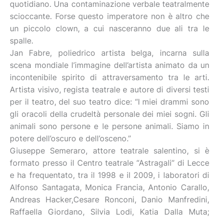
quotidiano. Una contaminazione verbale teatralmente
scioccante. Forse questo imperatore non è altro che
un piccolo clown, a cui nasceranno due ali tra le
spalle.
Jan Fabre, poliedrico artista belga, incarna sulla
scena mondiale l’immagine dell’artista animato da un
incontenibile spirito di attraversamento tra le arti.
Artista visivo, regista teatrale e autore di diversi testi
per il teatro, del suo teatro dice: “I miei drammi sono
gli oracoli della crudeltà personale dei miei sogni. Gli
animali sono persone e le persone animali. Siamo in
potere dell’oscuro e dell’osceno.”
Giuseppe Semeraro, attore teatrale salentino, si è
formato presso il Centro teatrale “Astragali” di Lecce
e ha frequentato, tra il 1998 e il 2009, i laboratori di
Alfonso Santagata, Monica Francia, Antonio Carallo,
Andreas Hacker,Cesare Ronconi, Danio Manfredini,
Raffaella Giordano, Silvia Lodi, Katia Dalla Muta;