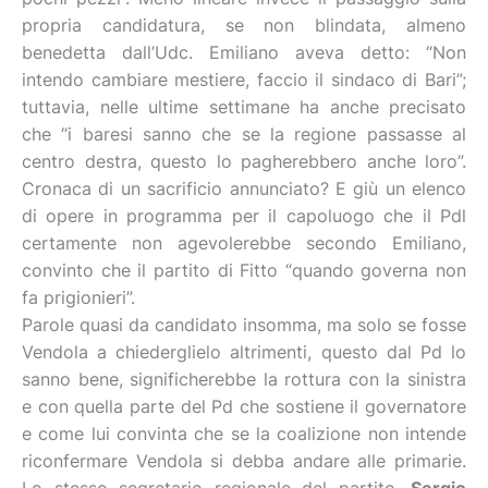
propria candidatura, se non blindata, almeno
benedetta dall’Udc. Emiliano aveva detto: “Non
intendo cambiare mestiere, faccio il sindaco di Bari”;
tuttavia, nelle ultime settimane ha anche precisato
che “i baresi sanno che se la regione passasse al
centro destra, questo lo pagherebbero anche loro”.
Cronaca di un sacrificio annunciato? E giù un elenco
di opere in programma per il capoluogo che il Pdl
certamente non agevolerebbe secondo Emiliano,
convinto che il partito di Fitto “quando governa non
fa prigionieri”.
Parole quasi da candidato insomma, ma solo se fosse
Vendola a chiederglielo altrimenti, questo dal Pd lo
sanno bene, significherebbe la rottura con la sinistra
e con quella parte del Pd che sostiene il governatore
e come lui convinta che se la coalizione non intende
riconfermare Vendola si debba andare alle primarie.