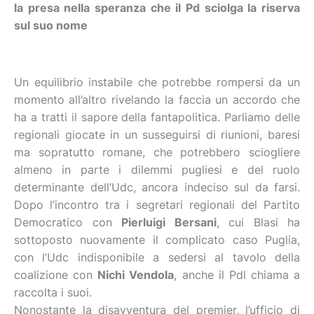
la presa nella speranza che il Pd sciolga la riserva
sul suo nome
Un equilibrio instabile che potrebbe rompersi da un
momento all’altro rivelando la faccia un accordo che
ha a tratti il sapore della fantapolitica. Parliamo delle
regionali giocate in un susseguirsi di riunioni, baresi
ma sopratutto romane, che potrebbero sciogliere
almeno in parte i dilemmi pugliesi e del ruolo
determinante dell’Udc, ancora indeciso sul da farsi.
Dopo l’incontro tra i segretari regionali del Partito
Democratico con
Pierluigi Bersani
, cui Blasi ha
sottoposto nuovamente il complicato caso Puglia,
con l’Udc indisponibile a sedersi al tavolo della
coalizione con
Nichi Vendola
, anche il Pdl chiama a
raccolta i suoi.
Nonostante la disavventura del premier, l’ufficio di