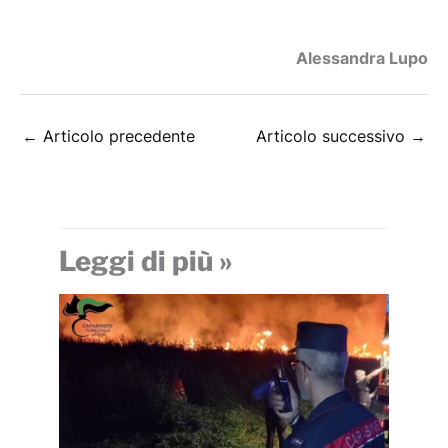
Alessandra Lupo
←
Articolo precedente
Articolo successivo
→
Leggi di più »