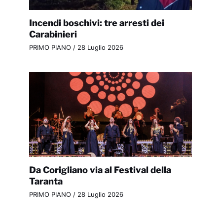
Incendi boschivi: tre arresti dei
Carabinieri
PRIMO PIANO
/
28 Luglio 2026
Da Corigliano via al Festival della
Taranta
PRIMO PIANO
/
28 Luglio 2026