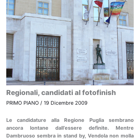
Regionali, candidati al fotofinish
PRIMO PIANO
/
19 Dicembre 2009
Le candidature alla Regione Puglia sembrano
ancora lontane dall’essere definite. Mentre
Dambruoso sembra in stand by, Vendola non molla