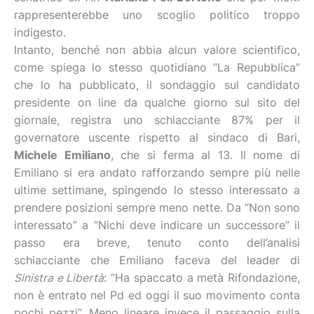
rappresenterebbe uno scoglio politico troppo
indigesto.
Intanto, benché non abbia alcun valore scientifico,
come spiega lo stesso quotidiano “La Repubblica”
che lo ha pubblicato, il sondaggio sul candidato
presidente on line da qualche giorno sul sito del
giornale, registra uno schiacciante 87% per il
governatore uscente rispetto al sindaco di Bari,
Michele Emiliano
, che si ferma al 13. Il nome di
Emiliano si era andato rafforzando sempre più nelle
ultime settimane, spingendo lo stesso interessato a
prendere posizioni sempre meno nette. Da “Non sono
interessato” a “Nichi deve indicare un successore” il
passo era breve, tenuto conto dell’analisi
schiacciante che Emiliano faceva del leader di
Sinistra e Libertà
: “Ha spaccato a metà Rifondazione,
non è entrato nel Pd ed oggi il suo movimento conta
pochi pezzi”. Meno lineare invece il passaggio sulla