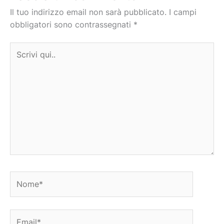
Il tuo indirizzo email non sarà pubblicato.
I campi
obbligatori sono contrassegnati
*
Scrivi
qui..
Nome*
Email*