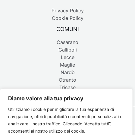
Privacy Policy
Cookie Policy
COMUNI
Casarano
Gallipoli
Lecce
Maglie
Nardò
Otranto
Tricase
Diamo valore alla tua privacy
Utilizziamo i cookie per migliorare la tua esperienza di
navigazione, offrirti pubblicità o contenuti personalizzati e
Copyright © 2026 Belpaese | Periodico d'informazione del
analizzare il nostro traffico. Cliccando “Accetta tutti”,
Salento - P.IVA 4637850753 - Testata registrata il 18 gennaio
acconsenti al nostro utilizzo dei cookie.