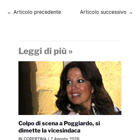
←
Articolo precedente
Articolo successivo
→
Leggi di più »
Colpo di scena a Poggiardo, si
dimette la vicesindaca
IN COPERTINA
/
7 Agosto 2026