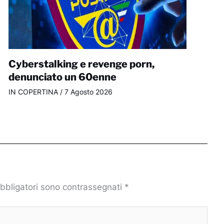
Cyberstalking e revenge porn,
denunciato un 60enne
IN COPERTINA
/
7 Agosto 2026
obbligatori sono contrassegnati
*