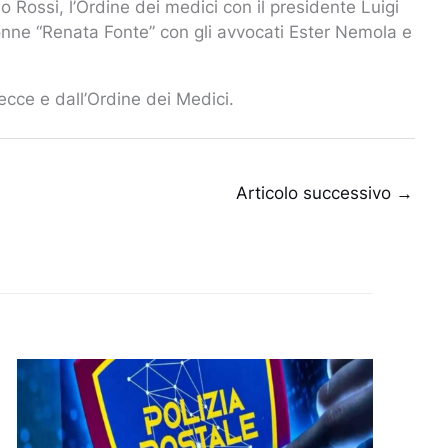
 Rossi, l’Ordine dei medici con il presidente Luigi
donne “Renata Fonte” con gli avvocati Ester Nemola e
cce e dall’Ordine dei Medici.
Articolo successivo
→