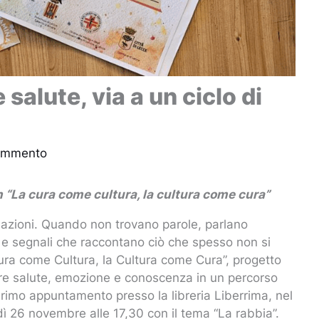
salute, via a un ciclo di
commento
“La cura come cultura, la cultura come cura”
azioni. Quando non trovano parole, parlano
ci e segnali che raccontano ciò che spesso non si
ura come Cultura, la Cultura come Cura”, progetto
ire salute, emozione e conoscenza in un percorso
 Primo appuntamento presso la libreria Liberrima, nel
dì 26 novembre alle 17,30 con il tema “La rabbia”.