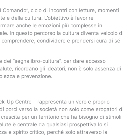
al Comando”, ciclo di incontri con letture, momenti
e e della cultura. L’obiettivo è favorire
formare anche le emozioni più complesse in
nale. In questo percorso la cultura diventa veicolo di
e, comprendere, condividere e prendersi cura di sé
one dei “segnalibro-cultura”, per dare accesso
salute, ricordano gli ideatori, non è solo assenza di
olezza e prevenzione.
k-Up Centre – rappresenta un vero e proprio
di porci verso la società non solo come erogatori di
crescita per un territorio che ha bisogno di stimoli
salute è centrale da qualsiasi prospettiva lo si
e spirito critico, perché solo attraverso la