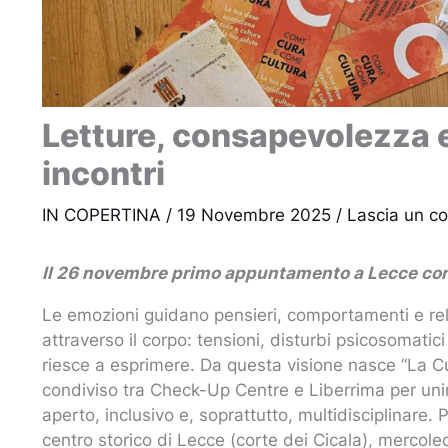
Letture, consapevolezza e 
incontri
IN COPERTINA
/
19 Novembre 2025
/
Lascia un 
Il 26 novembre primo appuntamento a Lecce con 
Le emozioni guidano pensieri, comportamenti e rel
attraverso il corpo: tensioni, disturbi psicosomati
riesce a esprimere. Da questa visione nasce “La C
condiviso tra Check-Up Centre e Liberrima per un
aperto, inclusivo e, soprattutto, multidisciplinare.
centro storico di Lecce (corte dei Cicala), mercole