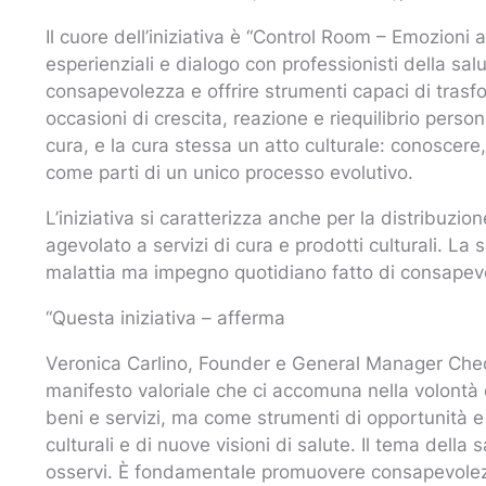
Il cuore dell’iniziativa è “Control Room – Emozioni 
esperienziali e dialogo con professionisti della salut
consapevolezza e offrire strumenti capaci di tras
occasioni di crescita, reazione e riequilibrio perso
cura, e la cura stessa un atto culturale: conoscer
come parti di un unico processo evolutivo.
L’iniziativa si caratterizza anche per la distribuzi
agevolato a servizi di cura e prodotti culturali. La 
malattia ma impegno quotidiano fatto di consapev
“Questa iniziativa – afferma
Veronica Carlino, Founder e General Manager Chec
manifesto valoriale che ci accomuna nella volontà 
beni e servizi, ma come strumenti di opportunità e 
culturali e di nuove visioni di salute. Il tema della 
osservi. È fondamentale promuovere consapevolezza 