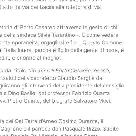
atto da via dei Bacini alla rotatoria di via
toria di Porto Cesareo attraverso le gesta di chi
le della sindaca Silvia Tarantino -. È come vedere
 contemporaneità, orgogliosi e fieri. Questo Comune
l’Italia intera, perché è figlio della gente di mare, è
odire e onorare al meglio”.
co dal titolo
“
50 anni di Porto Cesareo: ricordi,
i saluti del viceprefetto Claudio Sergi e del
uiranno gli interventi della presidente del consiglio
le Dino Basile, del professor Fabrizio Quarta
avv. Pietro Quinto, del biografo Salvatore Muci.
ente del Gal Terra d’Arneo Cosimo Durante, il
Gaglione e il parroco don Pasquale Rizzo. Subito