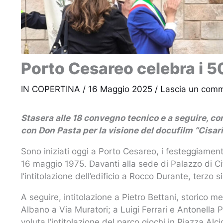
Porto Cesareo celebra i 5
IN COPERTINA
/
16 Maggio 2025
/
Lascia un com
Stasera alle 18 convegno tecnico e a seguire, co
con Don Pasta per la visione del docufilm “Cisar
Sono iniziati oggi a Porto Cesareo, i festeggiamen
16 maggio 1975. Davanti alla sede di Palazzo di Cit
l’intitolazione dell’edificio a Rocco Durante, terzo
A seguire, intitolazione a Pietro Bettani, storico 
Albano a Via Muratori; a Luigi Ferrari e Antonella P
voluta l’intitolazione del parco giochi in Piazza Al