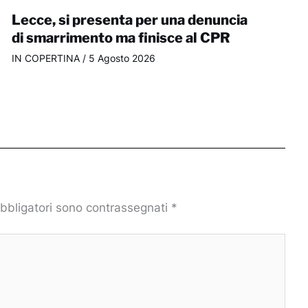
Lecce, si presenta per una denuncia
di smarrimento ma finisce al CPR
IN COPERTINA
/
5 Agosto 2026
obbligatori sono contrassegnati
*