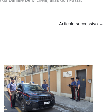
ato da Daniele De Michele, alias don Pasta.
Articolo successivo
→